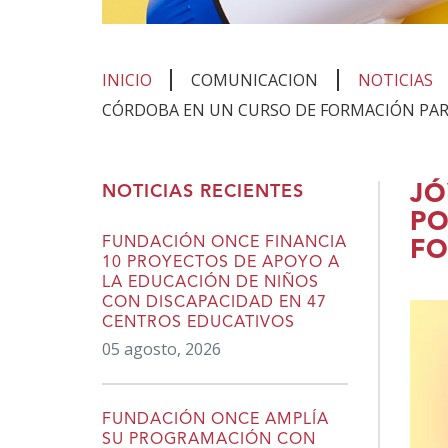
INICIO
COMUNICACION
NOTICIAS
CÓRDOBA EN UN CURSO DE FORMACIÓN PAR
Te
JÓ
NOTICIAS RECIENTES
encuentras
PO
en
FUNDACIÓN ONCE FINANCIA
FO
10 PROYECTOS DE APOYO A
el
LA EDUCACIÓN DE NIÑOS
contenido
CON DISCAPACIDAD EN 47
CENTROS EDUCATIVOS
principal
05 agosto, 2026
FUNDACIÓN ONCE AMPLÍA
SU PROGRAMACIÓN CON