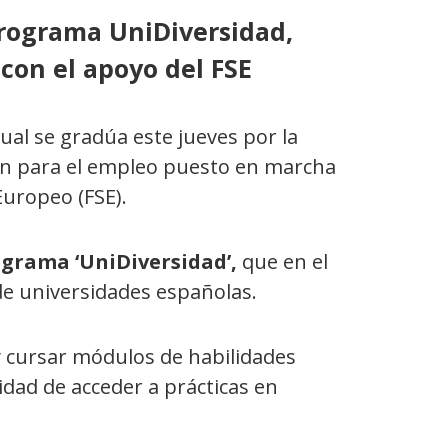
 programa UniDiversidad,
con el apoyo del FSE
al se gradúa este jueves por la
ón para el empleo puesto en marcha
Europeo (FSE).
rograma ‘UniDiversidad’,
que en el
de universidades españolas.
y cursar módulos de habilidades
idad de acceder a prácticas en