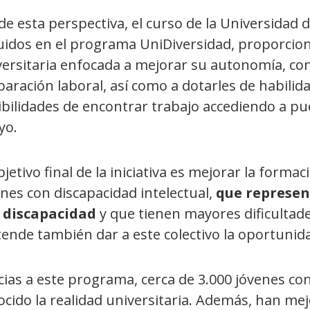
e esta perspectiva, el curso de la Universidad 
luidos en el programa UniDiversidad, proporcion
versitaria enfocada a mejorar su autonomía, co
paración laboral, así como a dotarles de habili
ibilidades de encontrar trabajo accediendo a p
yo.
bjetivo final de la iniciativa es mejorar la forma
nes con discapacidad intelectual,
que represen
 discapacidad
y que tienen mayores dificultade
ende también dar a este colectivo la oportunidad
ias a este programa, cerca de 3.000 jóvenes con
cido la realidad universitaria. Además, han mej