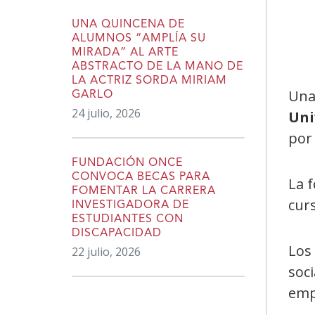
UNA QUINCENA DE
ALUMNOS “AMPLÍA SU
MIRADA” AL ARTE
ABSTRACTO DE LA MANO DE
LA ACTRIZ SORDA MIRIAM
Una
GARLO
24 julio, 2026
Uni
por
FUNDACIÓN ONCE
CONVOCA BECAS PARA
La 
FOMENTAR LA CARRERA
cur
INVESTIGADORA DE
ESTUDIANTES CON
DISCAPACIDAD
Los
22 julio, 2026
soci
emp