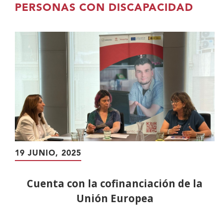
contenido
PERSONAS CON DISCAPACIDAD
principal
19 JUNIO, 2025
Cuenta con la cofinanciación de la
Unión Europea