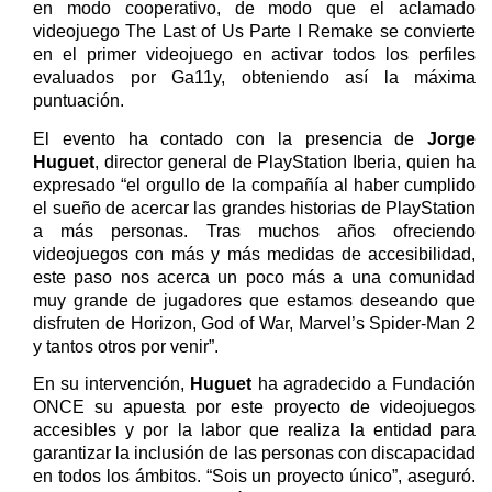
en modo cooperativo, de modo que el aclamado
videojuego The Last of Us Parte I Remake se convierte
en el primer videojuego en activar todos los perfiles
evaluados por Ga11y, obteniendo así la máxima
puntuación.
El evento ha contado con la presencia de
Jorge
Huguet
, director general de PlayStation Iberia, quien ha
expresado “el orgullo de la compañía al haber cumplido
el sueño de acercar las grandes historias de PlayStation
a más personas. Tras muchos años ofreciendo
videojuegos con más y más medidas de accesibilidad,
este paso nos acerca un poco más a una comunidad
muy grande de jugadores que estamos deseando que
disfruten de Horizon, God of War, Marvel’s Spider-Man 2
y tantos otros por venir”.
En su intervención,
Huguet
ha agradecido a Fundación
ONCE su apuesta por este proyecto de videojuegos
accesibles y por la labor que realiza la entidad para
garantizar la inclusión de las personas con discapacidad
en todos los ámbitos. “Sois un proyecto único”, aseguró.