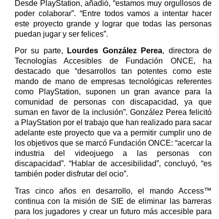
Desde PlayStation, añadió, “estamos muy orgullosos de
poder colaborar”. “Entre todos vamos a intentar hacer
este proyecto grande y lograr que todas las personas
puedan jugar y ser felices”.
Por su parte,
Lourdes González Perea
, directora de
Tecnologías Accesibles de Fundación ONCE, ha
destacado que “desarrollos tan potentes como este
mando de mano de empresas tecnológicas referentes
como PlayStation, suponen un gran avance para la
comunidad de personas con discapacidad, ya que
suman en favor de la inclusión”. González Perea felicitó
a PlayStation por el trabajo que han realizado para sacar
adelante este proyecto que va a permitir cumplir uno de
los objetivos que se marcó Fundación ONCE: “acercar la
industria del videojuego a las personas con
discapacidad”. “Hablar de accesibilidad”, concluyó, “es
también poder disfrutar del ocio”.
Tras cinco años en desarrollo, el mando Access™
continua con la misión de SIE de eliminar las barreras
para los jugadores y crear un futuro más accesible para