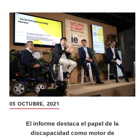
contenido
principal
05 OCTUBRE, 2021
El informe destaca el papel de la
discapacidad como motor de