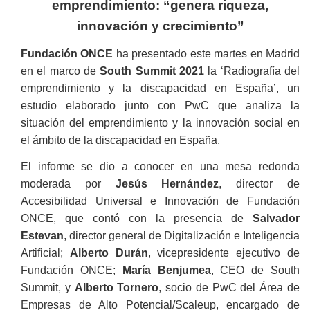
emprendimiento: “genera riqueza,
innovación y crecimiento”
Fundación ONCE
ha presentado este martes en Madrid
en el marco de
South Summit 2021
la ‘Radiografía del
emprendimiento y la discapacidad en España’, un
estudio elaborado junto con PwC que analiza la
situación del emprendimiento y la innovación social en
el ámbito de la discapacidad en España.
El informe se dio a conocer en una mesa redonda
moderada por
Jesús Hernández
, director de
Accesibilidad Universal e Innovación de Fundación
ONCE, que contó con la presencia de
Salvador
Estevan
, director general de Digitalización e Inteligencia
Artificial;
Alberto Durán
, vicepresidente ejecutivo de
Fundación ONCE;
María Benjumea
, CEO de South
Summit, y
Alberto Tornero
, socio de PwC del Área de
Empresas de Alto Potencial/Scaleup, encargado de