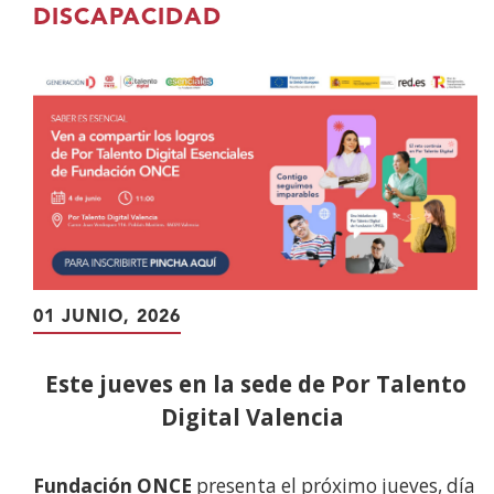
contenido
DISCAPACIDAD
principal
01 JUNIO, 2026
Este jueves en la sede de Por Talento
Digital Valencia
Fundación ONCE
presenta el próximo
jueves, día