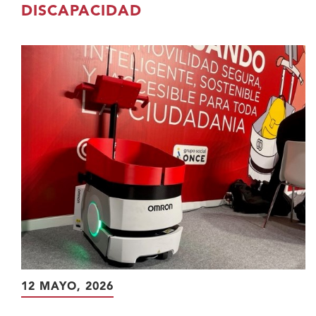
contenido
DISCAPACIDAD
principal
12 MAYO, 2026