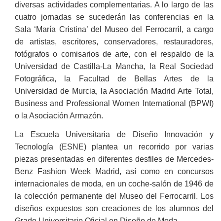
diversas actividades complementarias. A lo largo de las
cuatro jornadas se sucederán las conferencias en la
Sala ‘María Cristina’ del Museo del Ferrocarril, a cargo
de artistas, escritores, conservadores, restauradores,
fotógrafos o comisarios de arte, con el respaldo de la
Universidad de Castilla-La Mancha, la Real Sociedad
Fotográfica, la Facultad de Bellas Artes de la
Universidad de Murcia, la Asociación Madrid Arte Total,
Business and Professional Women International (BPWI)
o la Asociación Armazón.
La Escuela Universitaria de Diseño Innovación y
Tecnología (ESNE) plantea un recorrido por varias
piezas presentadas en diferentes desfiles de Mercedes-
Benz Fashion Week Madrid, así como en concursos
internacionales de moda, en un coche-salón de 1946 de
la colección permanente del Museo del Ferrocarril. Los
diseños expuestos son creaciones de los alumnos del
Grado Universitario Oficial en Diseño de Moda.