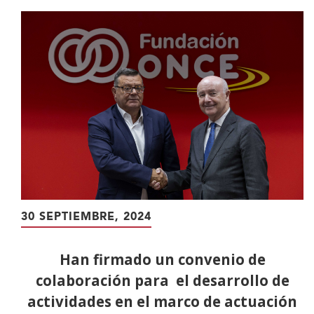
contenido
principal
30 SEPTIEMBRE, 2024
Han firmado un convenio de
colaboración para el desarrollo de
actividades en el marco de actuación