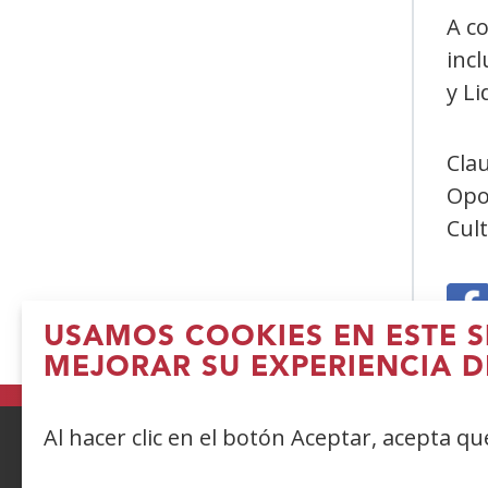
A co
incl
y Li
Cla
Opo
Cult
USAMOS COOKIES EN ESTE S
(
MEJORAR SU EXPERIENCIA D
e
n
Al hacer clic en el botón Aceptar, acepta q
v
ACCESIBILIDAD
AVISO LEGAL
PRIV