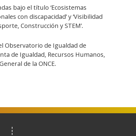
as bajo el título ‘Ecosistemas
ales con discapacidad’ y ‘Visibilidad
sporte, Construcción y STEM’.
el Observatorio de Igualdad de
enta de Igualdad, Recursos Humanos,
o General de la ONCE.