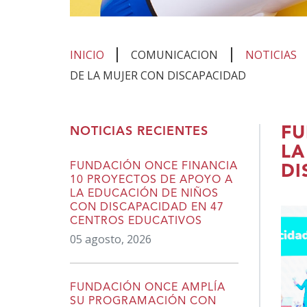
INICIO
COMUNICACION
NOTICIAS
DE LA MUJER CON DISCAPACIDAD
Te
FU
NOTICIAS RECIENTES
encuentras
LA
en
FUNDACIÓN ONCE FINANCIA
DI
10 PROYECTOS DE APOYO A
el
LA EDUCACIÓN DE NIÑOS
contenido
CON DISCAPACIDAD EN 47
CENTROS EDUCATIVOS
principal
05 agosto, 2026
FUNDACIÓN ONCE AMPLÍA
SU PROGRAMACIÓN CON