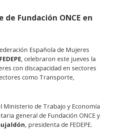
de de Fundación ONCE en
 Federación Española de Mujeres
FEDEPE
, celebraron este jueves la
jeres con discapacidad en sectores
sectores como Transporte,
el Ministerio de Trabajo y Economía
etaria general de Fundación ONCE y
ujaldón
, presidenta de FEDEPE.