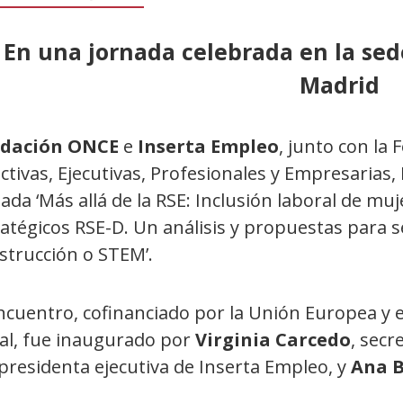
En una jornada celebrada en la se
Madrid
dación ONCE
e
Inserta Empleo
, junto con la
ctivas, Ejecutivas, Profesionales y Empresarias,
ada ‘Más allá de la RSE: Inclusión laboral de mu
ratégicos RSE-D. Un análisis y propuestas para 
strucción o STEM’.
ncuentro, cofinanciado por la Unión Europea y 
ial, fue inaugurado por
Virginia Carcedo
, secr
presidenta ejecutiva de Inserta Empleo, y
Ana B