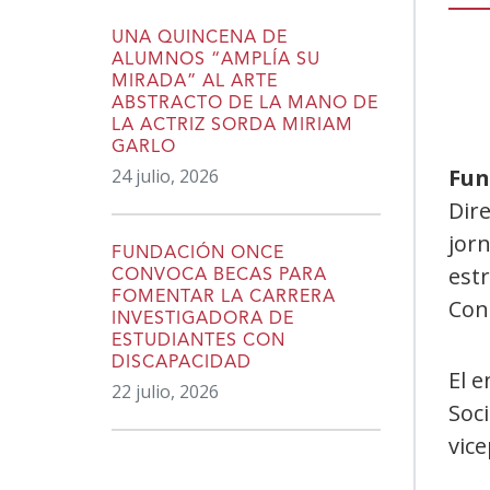
UNA QUINCENA DE
ALUMNOS “AMPLÍA SU
MIRADA” AL ARTE
ABSTRACTO DE LA MANO DE
LA ACTRIZ SORDA MIRIAM
GARLO
Fun
24 julio, 2026
Dire
jorn
FUNDACIÓN ONCE
est
CONVOCA BECAS PARA
FOMENTAR LA CARRERA
Con
INVESTIGADORA DE
ESTUDIANTES CON
DISCAPACIDAD
El e
22 julio, 2026
Soc
vice