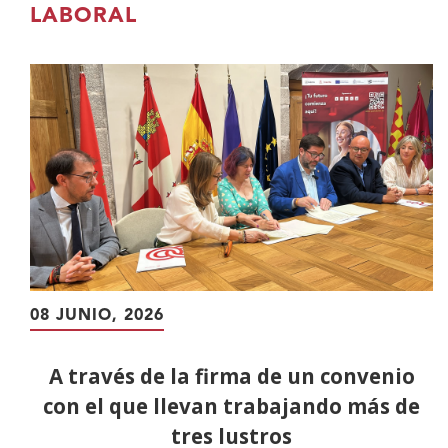
contenido
LABORAL
principal
08 JUNIO, 2026
A través de la firma de un convenio
con el que llevan trabajando más de
tres lustros