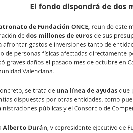
El fondo dispondrá de dos 
atronato de Fundación ONCE,
reunido este m
eración de
dos millones de euros
de sus presup
 afrontar gastos e inversiones tanto de entidade
o de personas físicas afectadas directamente po
só graves daños el pasado mes de octubre en Cas
unidad Valenciana.
oncreto, se trata de
una línea de ayudas
que p
tías dispuestas por otras entidades, como pued
inistraciones públicas y el Consorcio de Compen
a
Alberto Durán
, vicepresidente ejecutivo de F