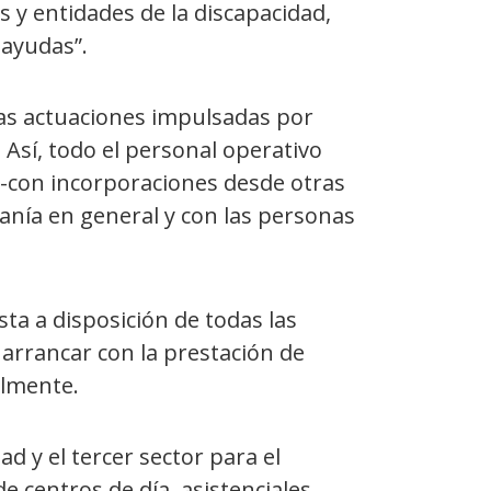
s y entidades de la discapacidad,
 ayudas”.
tas actuaciones impulsadas por
. Así, todo el personal operativo
 -con incorporaciones desde otras
danía en general y con las personas
sta a disposición de todas las
 arrancar con la prestación de
almente.
d y el tercer sector para el
 centros de día, asistenciales,