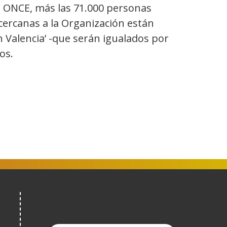
al ONCE, más las 71.000 personas
 cercanas a la Organización están
 Valencia’ -que serán igualados por
os.