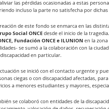
aliviar las pérdidas ocasionadas a estas persona
iendo incluso la parte no satisfecha por dichas
creación de este fondo se enmarca en las distin
rupo Social ONCE
desde el inicio de la tragedia
ONCE, Fundación ONCE e ILUNION
en la zona
lidades- se sumó a la colaboración con la ciuda
discapacidad en particular.
ctuación se inició con el contacto urgente y pue
onas ciegas o con discapacidad afectadas, para
vicios a menores estudiantes y mayores, especi
ién se colaboró con entidades de la discapacida
oramiento, valoración de daños, recuperación de