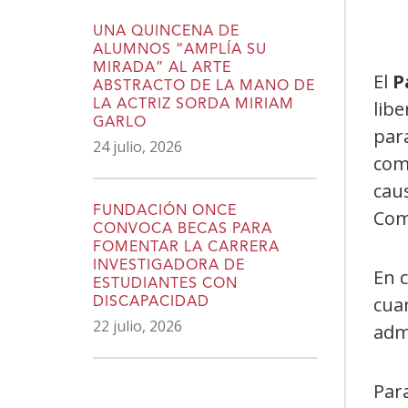
UNA QUINCENA DE
ALUMNOS “AMPLÍA SU
MIRADA” AL ARTE
El
P
ABSTRACTO DE LA MANO DE
lib
LA ACTRIZ SORDA MIRIAM
GARLO
para
24 julio, 2026
com
cau
FUNDACIÓN ONCE
Com
CONVOCA BECAS PARA
FOMENTAR LA CARRERA
INVESTIGADORA DE
En c
ESTUDIANTES CON
cuan
DISCAPACIDAD
22 julio, 2026
adm
Par