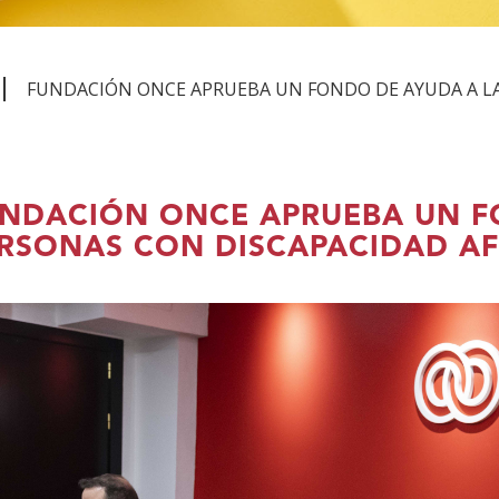
FUNDACIÓN ONCE APRUEBA UN FONDO DE AYUDA A L
NDACIÓN ONCE APRUEBA UN F
RSONAS CON DISCAPACIDAD AF