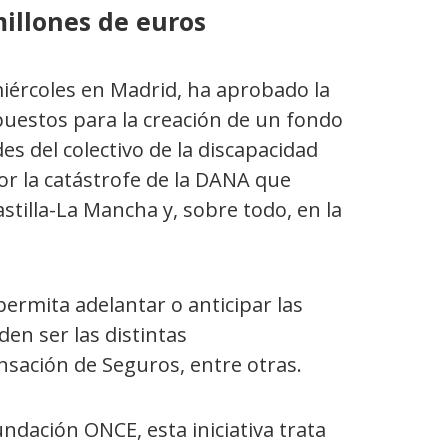
millones de euros
iércoles en Madrid, ha aprobado la
uestos para la creación de un fondo
s del colectivo de la discapacidad
r la catástrofe de la DANA que
tilla-La Mancha y, sobre todo, en la
ermita adelantar o anticipar las
en ser las distintas
sación de Seguros, entre otras.
undación ONCE, esta iniciativa trata