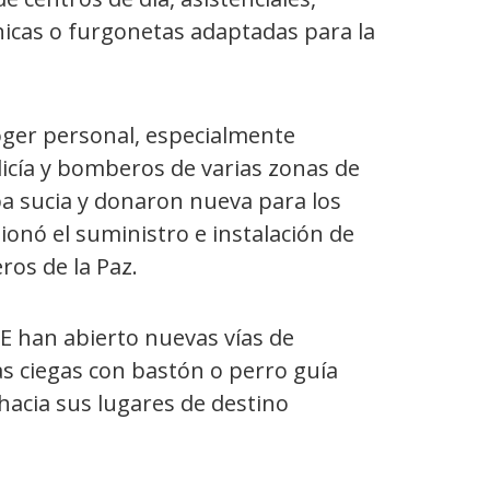
nicas o furgonetas adaptadas para la
oger personal, especialmente
licía y bomberos de varias zonas de
pa sucia y donaron nueva para los
ionó el suministro e instalación de
ros de la Paz.
E han abierto nuevas vías de
s ciegas con bastón o perro guía
hacia sus lugares de destino