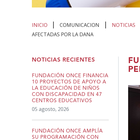
INICIO
COMUNICACION
NOTICIAS
AFECTADAS POR LA DANA
Te
FU
NOTICIAS RECIENTES
encuentras
PE
en
FUNDACIÓN ONCE FINANCIA
10 PROYECTOS DE APOYO A
el
LA EDUCACIÓN DE NIÑOS
contenido
CON DISCAPACIDAD EN 47
CENTROS EDUCATIVOS
principal
05 agosto, 2026
FUNDACIÓN ONCE AMPLÍA
SU PROGRAMACIÓN CON