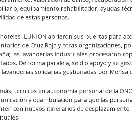
iliario, equipamiento rehabilitador, ayudas téc
ilidad de estas personas.
 hoteles ILUNION abrieron sus puertas para ac
ntarios de Cruz Roja y otras organizaciones, po
ña; las lavanderías industriales procesaron ro
tados. De forma paralela, se dio apoyo y se gest
 lavanderías solidarias gestionadas por Mensaje
más, técnicos en autonomía personal de la ONC
unicación y deambulación para que las persona
nten con nuevos itinerarios de desplazamiento 
tuales.