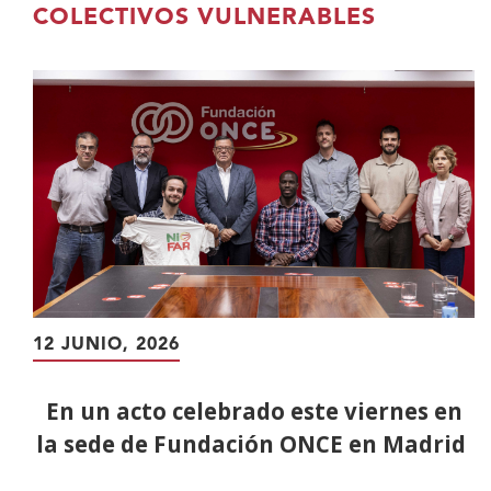
contenido
COLECTIVOS VULNERABLES
principal
12 JUNIO, 2026
En un acto celebrado este viernes en
la sede de Fundación ONCE en Madrid