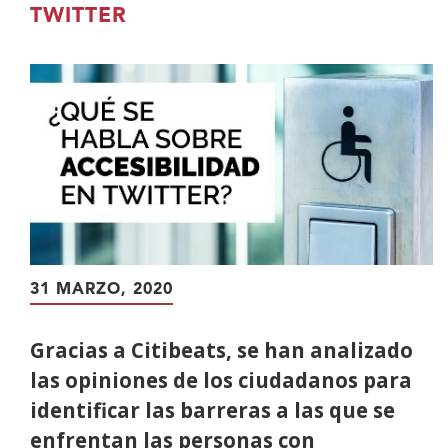
contenido
TWITTER
principal
31 MARZO, 2020
Gracias a Citibeats, se han analizado
las opiniones de los ciudadanos para
identificar las barreras a las que se
enfrentan las personas con