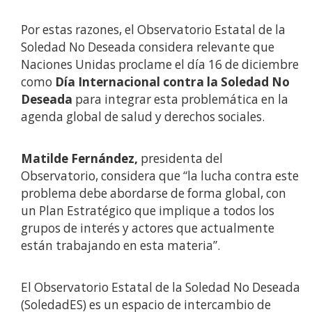
Por estas razones, el Observatorio Estatal de la
Soledad No Deseada considera relevante que
Naciones Unidas proclame el día 16 de diciembre
como
Día Internacional contra la Soledad No
Deseada
para integrar esta problemática en la
agenda global de salud y derechos sociales.
Matilde Fernández,
presidenta del
Observatorio, considera que “la lucha contra este
problema debe abordarse de forma global, con
un Plan Estratégico que implique a todos los
grupos de interés y actores que actualmente
están trabajando en esta materia”.
El Observatorio Estatal de la Soledad No Deseada
(SoledadES) es un espacio de intercambio de