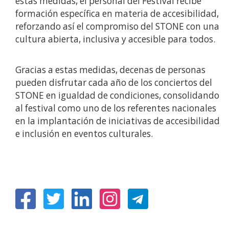
estas medidas, el personal del Festival recibe
formación específica en materia de accesibilidad,
reforzando así el compromiso del STONE con una
cultura abierta, inclusiva y accesible para todos.
Gracias a estas medidas, decenas de personas
pueden disfrutar cada año de los conciertos del
STONE en igualdad de condiciones, consolidando
al festival como uno de los referentes nacionales
en la implantación de iniciativas de accesibilidad
e inclusión en eventos culturales.
(Abre
(Abre
(Abre
(Abre
en
en
en
en