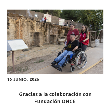
contenido
principal
16 JUNIO, 2026
Gracias a la colaboración con
Fundación ONCE