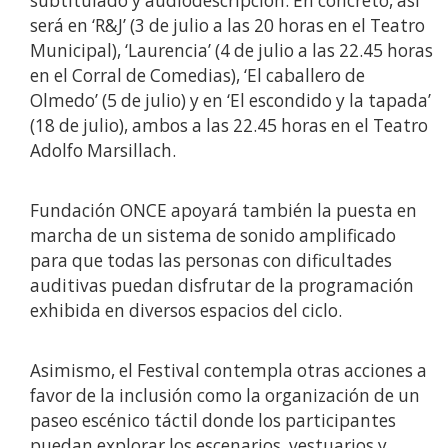
subtitulado y audiodescripción. En concreto, así
será en ‘R&J’ (3 de julio a las 20 horas en el Teatro
Municipal), ‘Laurencia’ (4 de julio a las 22.45 horas
en el Corral de Comedias), ‘El caballero de
Olmedo’ (5 de julio) y en ‘El escondido y la tapada’
(18 de julio), ambos a las 22.45 horas en el Teatro
Adolfo Marsillach.
Fundación ONCE apoyará también la puesta en
marcha de un sistema de sonido amplificado
para que todas las personas con dificultades
auditivas puedan disfrutar de la programación
exhibida en diversos espacios del ciclo.
Asimismo, el Festival contempla otras acciones a
favor de la inclusión como la organización de un
paseo escénico táctil donde los participantes
puedan explorar los escenarios, vestuarios y