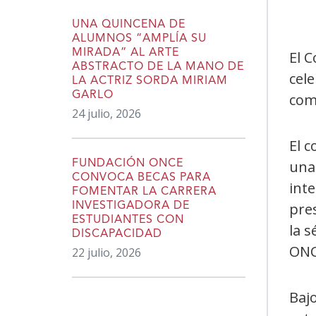
UNA QUINCENA DE
ALUMNOS “AMPLÍA SU
MIRADA” AL ARTE
El 
ABSTRACTO DE LA MANO DE
cel
LA ACTRIZ SORDA MIRIAM
GARLO
com
24 julio, 2026
El c
una 
FUNDACIÓN ONCE
CONVOCA BECAS PARA
int
FOMENTAR LA CARRERA
pres
INVESTIGADORA DE
ESTUDIANTES CON
la s
DISCAPACIDAD
ONC
22 julio, 2026
Bajo