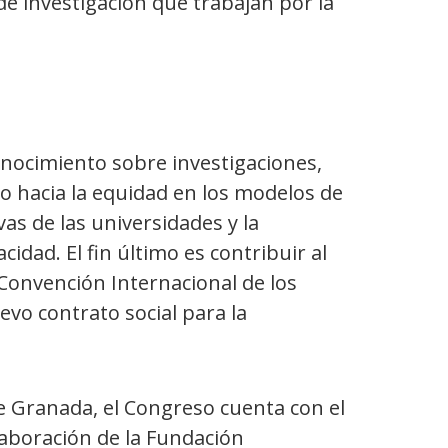
de investigación que trabajan por la
conocimiento sobre investigaciones,
o hacia la equidad en los modelos de
as de las universidades y la
dad. El fin último es contribuir al
 Convención Internacional de los
vo contrato social para la
 Granada, el Congreso cuenta con el
laboración de la Fundación