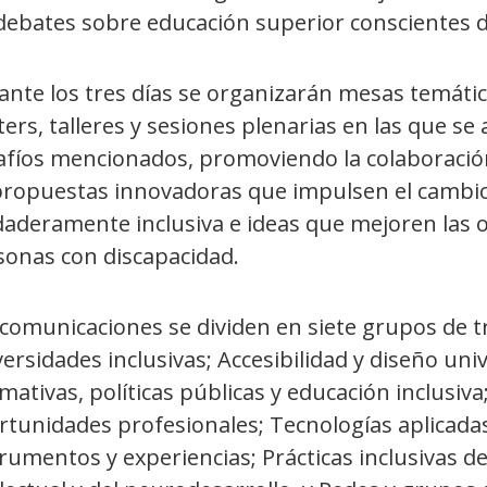
debates sobre educación superior conscientes d
nte los tres días se organizarán mesas temática
ers, talleres y sesiones plenarias en las que s
afíos mencionados, promoviendo la colaboración 
propuestas innovadoras que impulsen el cambio
daderamente inclusiva e ideas que mejoren las 
sonas con discapacidad.
comunicaciones se dividen en siete grupos de tr
ersidades inclusivas; Accesibilidad y diseño univ
mativas, políticas públicas y educación inclusi
tunidades profesionales; Tecnologías aplicadas 
rumentos y experiencias; Prácticas inclusivas d