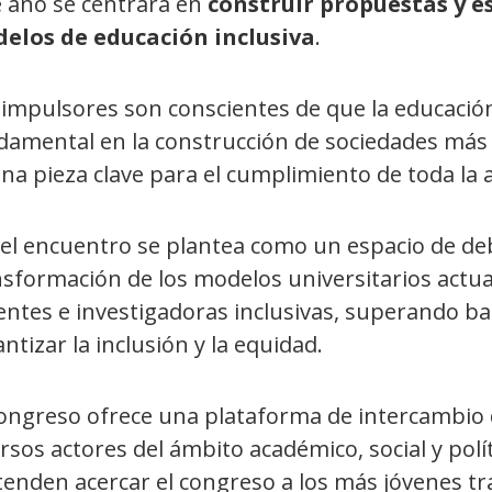
e año se centrará en
construir propuestas y e
elos de educación inclusiva
.
 impulsores son conscientes de que la educació
damental en la construcción de sociedades más j
na pieza clave para el cumplimiento de toda la 
 el encuentro se plantea como un espacio de deb
sformación de los modelos universitarios actua
entes e investigadoras inclusivas, superando ba
ntizar la inclusión y la equidad.
Congreso ofrece una plataforma de intercambio 
rsos actores del ámbito académico, social y polít
tenden acercar el congreso a los más jóvenes tr