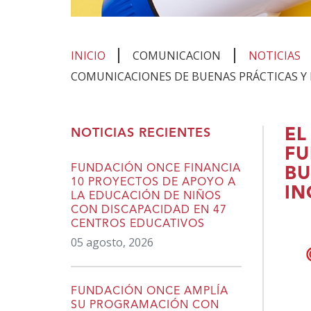
INICIO
COMUNICACION
NOTICIAS
COMUNICACIONES DE BUENAS PRÁCTICAS Y 
Te
EL
NOTICIAS RECIENTES
encuentras
FU
en
FUNDACIÓN ONCE FINANCIA
BU
10 PROYECTOS DE APOYO A
el
IN
LA EDUCACIÓN DE NIÑOS
contenido
CON DISCAPACIDAD EN 47
CENTROS EDUCATIVOS
principal
05 agosto, 2026
FUNDACIÓN ONCE AMPLÍA
SU PROGRAMACIÓN CON