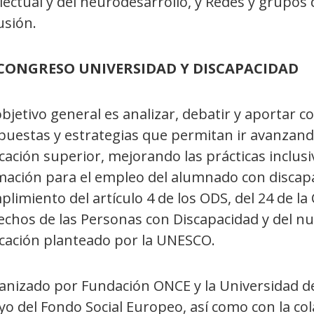
lectual y del neurodesarrollo, y Redes y grupos 
usión.
 CONGRESO UNIVERSIDAD Y DISCAPACIDAD
bjetivo general es analizar, debatir y aportar 
puestas y estrategias que permitan ir avanzand
ación superior, mejorando las prácticas inclusiv
ación para el empleo del alumnado con discapaci
limiento del artículo 4 de los ODS, del 24 de la
chos de las Personas con Discapacidad y del nue
cación planteado por la UNESCO.
anizado por Fundación ONCE y la Universidad de
o del Fondo Social Europeo, así como con la co