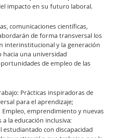
el impacto en su futuro laboral.
s, comunicaciones científicas,
e abordarán de forma transversal los
interinstitucional y la generación
 hacia una universidad
oportunidades de empleo de las
abajo: Prácticas inspiradoras de
ersal para el aprendizaje;
va; Empleo, emprendimiento y nuevas
a la educación inclusiva:
el estudiantado con discapacidad