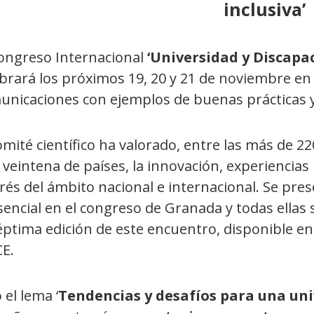
inclusiva’
Congreso Internacional
‘Universidad y Discapa
ebrará los próximos 19, 20 y 21 de noviembre en
unicaciones con ejemplos de buenas prácticas y
omité científico ha valorado, entre las más de
veintena de países, la innovación, experiencias
erés del ámbito nacional e internacional. Se pr
encial en el congreso de Granada y todas ellas s
éptima edición de este encuentro, disponible en 
E.
 el lema ‘
Tendencias y desafíos para una uni