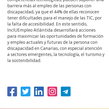
barrera más al empleo de las personas con
discapacidad, ya que el 44% de ellas reconocen
tener dificultades para el manejo de las TIC, por
la falta de accesibilidad. En este sentido,
InclUEmpleo Atlántida
desarrollará acciones
para maximizar las oportunidades de formación
y empleo actuales y futuras de la persona con
discapacidad en Canarias, con especial atención
a sectores emergentes, la tecnología, el turismo y
la sostenibilidad.
(Abre
(Abre
(Abre
(Abre
en
en
en
en