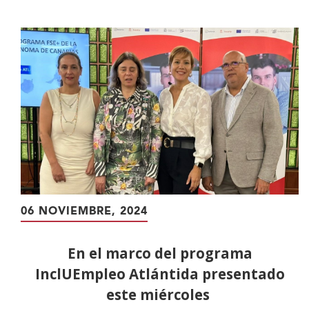
contenido
principal
06 NOVIEMBRE, 2024
En el marco del programa
InclUEmpleo Atlántida presentado
este miércoles