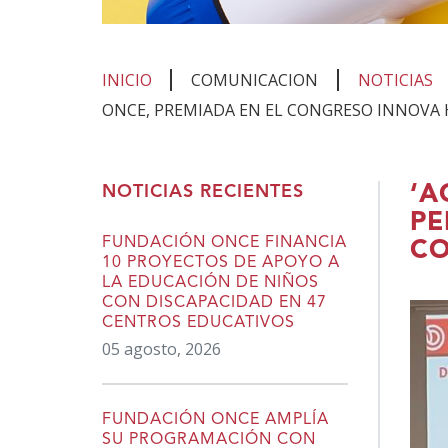
INICIO
COMUNICACION
NOTICIAS
ONCE, PREMIADA EN EL CONGRESO INNOVA
Te
‘A
NOTICIAS RECIENTES
encuentras
PE
en
FUNDACIÓN ONCE FINANCIA
CO
10 PROYECTOS DE APOYO A
el
LA EDUCACIÓN DE NIÑOS
contenido
CON DISCAPACIDAD EN 47
CENTROS EDUCATIVOS
principal
05 agosto, 2026
FUNDACIÓN ONCE AMPLÍA
SU PROGRAMACIÓN CON