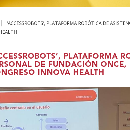
‘ACCESSROBOTS’, PLATAFORMA ROBÓTICA DE ASISTE
 HEALTH
CCESSROBOTS’, PLATAFORMA RO
RSONAL DE FUNDACIÓN ONCE, 
NGRESO INNOVA HEALTH