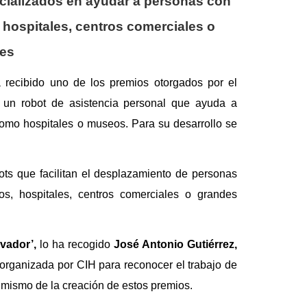
ecializados en ayudar a personas con
 hospitales, centros comerciales o
ies
a recibido uno de los premios
otorgados por el
un robot de asistencia personal que ayuda a
omo hospitales o museos. Para su desarrollo se
ots que facilitan el desplazamiento de personas
s, hospitales, centros comerciales o grandes
ovador’,
lo
ha recogido
José Antonio Gutiérrez,
organizada por CIH para reconocer el trabajo de
o mismo de la creación de estos premios.