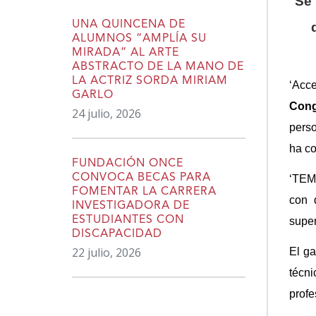
Se 
UNA QUINCENA DE
ALUMNOS “AMPLÍA SU
MIRADA” AL ARTE
ABSTRACTO DE LA MANO DE
LA ACTRIZ SORDA MIRIAM
‘Acc
GARLO
Cong
24 julio, 2026
perso
ha co
FUNDACIÓN ONCE
CONVOCA BECAS PARA
‘TEMI
FOMENTAR LA CARRERA
con 
INVESTIGADORA DE
ESTUDIANTES CON
super
DISCAPACIDAD
22 julio, 2026
El ga
técni
profe