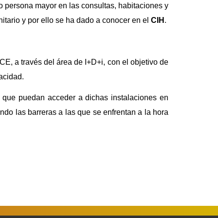
 persona mayor en las consultas, habitaciones y
nitario y por ello se ha dado a conocer en el
CIH
.
 a través del área de I+D+i, con el objetivo de
acidad.
a que puedan acceder a dichas instalaciones en
do las barreras a las que se enfrentan a la hora