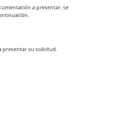
cumentación a presentar, se
ontinuación.
 presentar su solicitud.