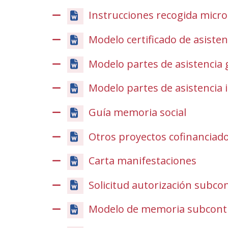
nova)
Instrucciones recogida micr
Modelo certificado de asisten
Modelo partes de asistencia 
Modelo partes de asistencia i
Guía memoria social
Otros proyectos cofinanciad
Carta manifestaciones
Solicitud autorización subco
Modelo de memoria subcont