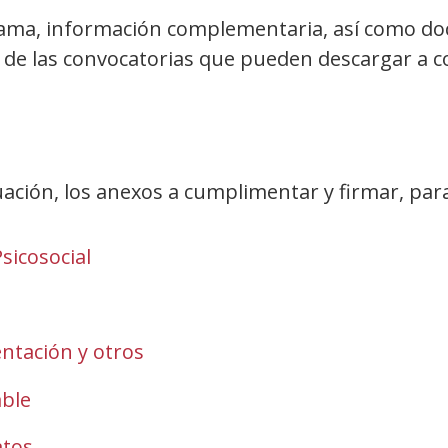
grama, información complementaria, así como do
 de las convocatorias que pueden descargar a c
ción, los anexos a cumplimentar y firmar, para
sicosocial
ntación y otros
able
atos