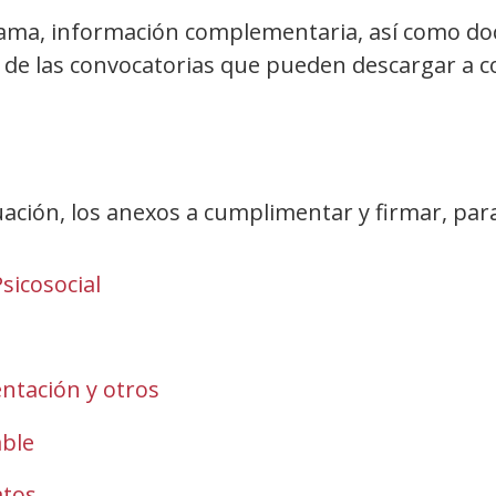
grama, información complementaria, así como do
 de las convocatorias que pueden descargar a c
ción, los anexos a cumplimentar y firmar, para
sicosocial
ntación y otros
able
atos