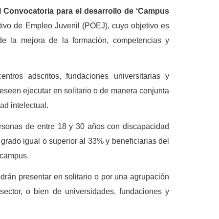
I Convocatoria
para el desarrollo de ‘Campus
ivo de Empleo Juvenil (POEJ), cuyo objetivo es
de la mejora de la formación, competencias y
ntros adscritos, fundaciones universitarias y
deseen ejecutar en solitario o de manera conjunta
d intelectual.
sonas de entre 18 y 30 años con discapacidad
 grado igual o superior al 33% y beneficiarias del
l campus.
rán presentar en solitario o por una agrupación
sector, o bien de universidades, fundaciones y