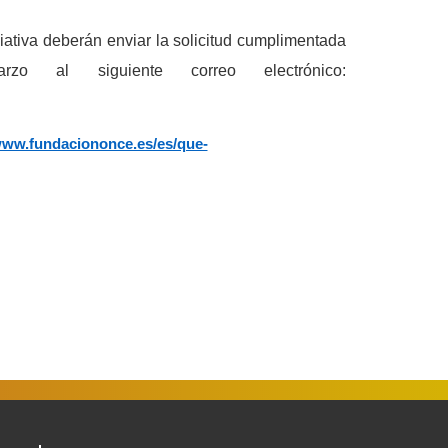
ciativa deberán enviar la solicitud cumplimentada
 al siguiente correo electrónico:
www.fundaciononce.es/es/que-