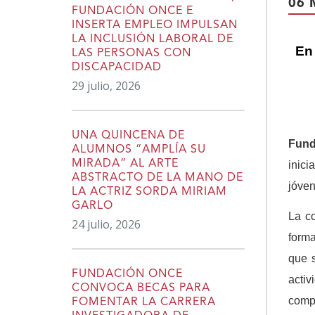
06 
FUNDACIÓN ONCE E
INSERTA EMPLEO IMPULSAN
LA INCLUSIÓN LABORAL DE
En 
LAS PERSONAS CON
DISCAPACIDAD
29 julio, 2026
UNA QUINCENA DE
Fund
ALUMNOS “AMPLÍA SU
MIRADA” AL ARTE
inic
ABSTRACTO DE LA MANO DE
jóven
LA ACTRIZ SORDA MIRIAM
GARLO
La c
24 julio, 2026
forma
que s
FUNDACIÓN ONCE
activ
CONVOCA BECAS PARA
compe
FOMENTAR LA CARRERA