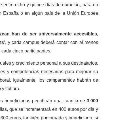
e entre ocho y quince días de duración, para un
en España o en algún país de la Unión Europea
ezcan han de ser universalmente accesibles,
as’, y cada campus deberá contar con al menos
cada cinco participantes.
ales y crecimiento personal a sus destinatarios,
ades y competencias necesarias para mejorar su
aboral. Igualmente, los campamentos habrán de
 y cultura.
 beneficiarias percibirán una cuantía de
3.000
ías, que se incrementará en 400 euros por día y
00 euros, también por jornada y beneficiario, si