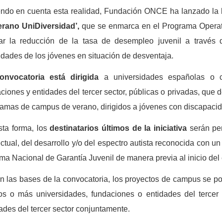
endo en cuenta esta realidad, Fundación ONCE ha lanzado la
erano UniDiversidad’,
que
se enmarca en el Programa Operat
ar la reducción de la tasa de desempleo juvenil a través 
idades de los jóvenes en situación de desventaja.
onvocatoria
está dirigida
a universidades españolas o ce
ciones y entidades del tercer sector, públicas o privadas, que 
amas de campus de verano, dirigidos a jóvenes con discapacida
sta forma, los
destinatarios últimos de la iniciativa
serán per
ectual, del desarrollo y/o del espectro autista reconocida con un
ma Nacional de Garantía Juvenil de manera previa al inicio de
 las bases de la convocatoria, los proyectos de campus se pod
s o más universidades, fundaciones o entidades del tercer 
ades del tercer sector conjuntamente.