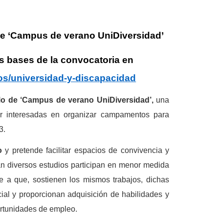
de
‘Campus de verano UniDiversidad’
s bases de la convocatoria en
s/universidad-y-discapacidad
llo de ‘Campus de verano UniDiversidad’,
una
tor interesadas en organizar campamentos para
3.
eo
y pretende facilitar espacios de convivencia y
an diversos estudios participan en menor medida
se a que, sostienen los mismos trabajos, dichas
cial y proporcionan adquisición de habilidades y
rtunidades de empleo.