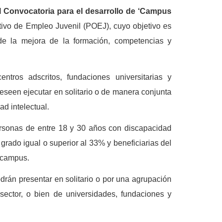
I Convocatoria
para el desarrollo de ‘Campus
ivo de Empleo Juvenil (POEJ), cuyo objetivo es
de la mejora de la formación, competencias y
ntros adscritos, fundaciones universitarias y
deseen ejecutar en solitario o de manera conjunta
d intelectual.
sonas de entre 18 y 30 años con discapacidad
 grado igual o superior al 33% y beneficiarias del
l campus.
rán presentar en solitario o por una agrupación
sector, o bien de universidades, fundaciones y