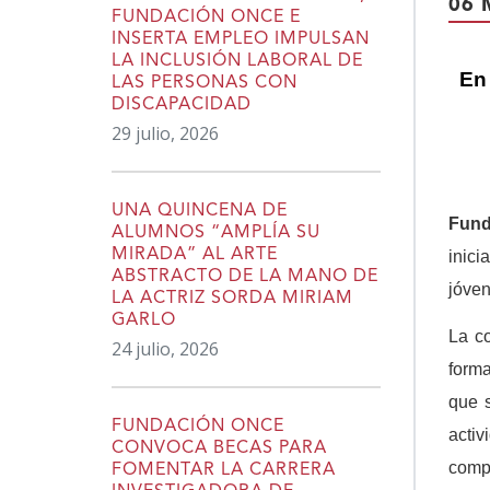
06 
FUNDACIÓN ONCE E
INSERTA EMPLEO IMPULSAN
LA INCLUSIÓN LABORAL DE
En 
LAS PERSONAS CON
DISCAPACIDAD
29 julio, 2026
UNA QUINCENA DE
Fund
ALUMNOS “AMPLÍA SU
MIRADA” AL ARTE
inic
ABSTRACTO DE LA MANO DE
jóven
LA ACTRIZ SORDA MIRIAM
GARLO
La c
24 julio, 2026
forma
que s
FUNDACIÓN ONCE
activ
CONVOCA BECAS PARA
compe
FOMENTAR LA CARRERA