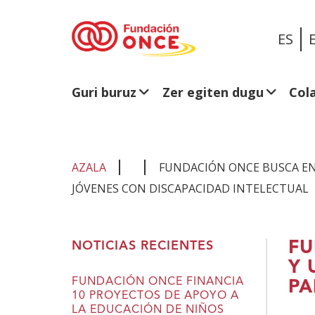
ES
Guri buruz
Zer egiten dugu
Col
AZALA
FUNDACIÓN ONCE BUSCA EN
JÓVENES CON DISCAPACIDAD INTELECTUAL
Eduki
FU
NOTICIAS RECIENTES
nagusian
Y 
zaude
FUNDACIÓN ONCE FINANCIA
PA
10 PROYECTOS DE APOYO A
LA EDUCACIÓN DE NIÑOS