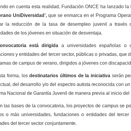
endo en cuenta esta realidad, Fundación ONCE ha lanzado la
erano UniDiversidad’,
que
se enmarca en el Programa Operat
ar la reducción de la tasa de desempleo juvenil a través 
idades de los jóvenes en situación de desventaja.
onvocatoria
está dirigida
a universidades españolas o ce
ciones y entidades del tercer sector, públicas o privadas, que 
amas de campus de verano, dirigidos a jóvenes con discapacida
sta forma, los
destinatarios últimos de la iniciativa
serán per
ectual, del desarrollo y/o del espectro autista reconocida con un
ma Nacional de Garantía Juvenil de manera previa al inicio de
 las bases de la convocatoria, los proyectos de campus se pod
s o más universidades, fundaciones o entidades del tercer 
ades del tercer sector conjuntamente.