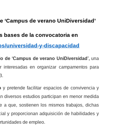
de
‘Campus de verano UniDiversidad’
s bases de la convocatoria en
s/universidad-y-discapacidad
llo de ‘Campus de verano UniDiversidad’,
una
tor interesadas en organizar campamentos para
3.
eo
y pretende facilitar espacios de convivencia y
an diversos estudios participan en menor medida
se a que, sostienen los mismos trabajos, dichas
cial y proporcionan adquisición de habilidades y
rtunidades de empleo.