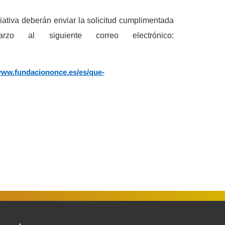
ciativa deberán enviar la solicitud cumplimentada
 al siguiente correo electrónico:
www.fundaciononce.es/es/que-