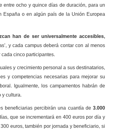
e entre ocho y quince días de duración, para un
en España o en algún país de la Unión Europea
ezcan han de ser universalmente accesibles,
as’, y cada campus deberá contar con al menos
cada cinco participantes.
ales y crecimiento personal a sus destinatarios,
ades y competencias necesarias para mejorar su
aboral. Igualmente, los campamentos habrán de
 y cultura.
 beneficiarias percibirán una cuantía de
3.000
ías, que se incrementará en 400 euros por día y
00 euros, también por jornada y beneficiario, si