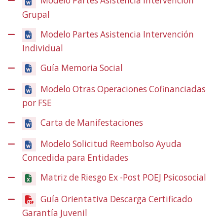
Modelo Partes Asistencia Intervención
Grupal
Modelo Partes Asistencia Intervención
Individual
Guía Memoria Social
Modelo Otras Operaciones Cofinanciadas
por FSE
Carta de Manifestaciones
Modelo Solicitud Reembolso Ayuda
Concedida para Entidades
Matriz de Riesgo Ex -Post POEJ Psicosocial
Guía Orientativa Descarga Certificado
Garantía Juvenil
(Obre