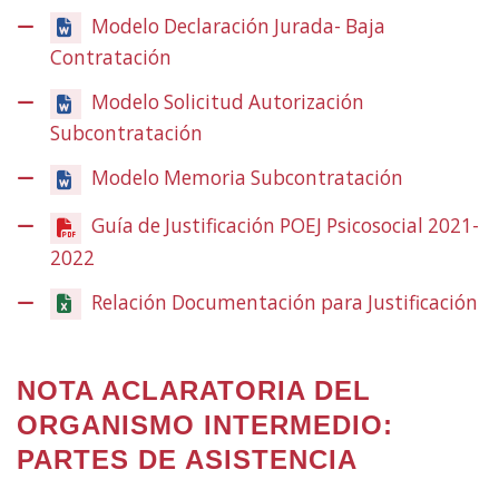
leiho
Modelo Declaración Jurada- Baja
berrian)
Contratación
Modelo Solicitud Autorización
Subcontratación
Modelo Memoria Subcontratación
Guía de Justificación POEJ Psicosocial 2021-
2022
(Ireki
leiho
Relación Documentación para Justificación
berrian)
NOTA ACLARATORIA DEL
ORGANISMO INTERMEDIO:
PARTES DE ASISTENCIA