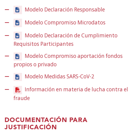
leiho
Modelo Declaración Responsable
berrian)
Modelo Compromiso Microdatos
Modelo Declaración de Cumplimiento
Requisitos Participantes
Modelo Compromiso aportación fondos
propios o privado
Modelo Medidas SARS-CoV-2
Información en materia de lucha contra el
fraude
(Ireki
leiho
berrian)
DOCUMENTACIÓN PARA
JUSTIFICACIÓN