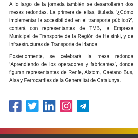
A lo largo de la jornada también se desarrollarán dos
mesas redondas. La primera de ellas, titulada ‘¿Cómo
implementar la accesibilidad en el transporte público?’,
contará con representantes de TMB, la Empresa
Municipal de Transporte de la Región de Helsinki, y de
Infraestructuras de Transporte de Irlanda.
Posteriormente, se celebrará la mesa redonda
‘Aprendiendo de los operadores y fabricantes’, donde
figuran representantes de Renfe, Alstom, Caetano Bus,
Alsa y Ferrocarriles de la Generalitat de Catalunya.
(Obre
(Obre
(Obre
(Obre
en
en
en
en
una
una
una
una