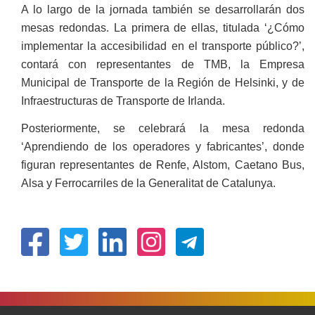
A lo largo de la jornada también se desarrollarán dos
mesas redondas. La primera de ellas, titulada ‘¿Cómo
implementar la accesibilidad en el transporte público?’,
contará con representantes de TMB, la Empresa
Municipal de Transporte de la Región de Helsinki, y de
Infraestructuras de Transporte de Irlanda.
Posteriormente, se celebrará la mesa redonda
‘Aprendiendo de los operadores y fabricantes’, donde
figuran representantes de Renfe, Alstom, Caetano Bus,
Alsa y Ferrocarriles de la Generalitat de Catalunya.
(Ireki
(Ireki
(Ireki
(Ireki
leiho
leiho
leiho
leiho
berrian)
berrian)
berrian)
berrian)