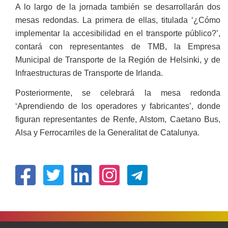
A lo largo de la jornada también se desarrollarán dos
mesas redondas. La primera de ellas, titulada ‘¿Cómo
implementar la accesibilidad en el transporte público?’,
contará con representantes de TMB, la Empresa
Municipal de Transporte de la Región de Helsinki, y de
Infraestructuras de Transporte de Irlanda.
Posteriormente, se celebrará la mesa redonda
‘Aprendiendo de los operadores y fabricantes’, donde
figuran representantes de Renfe, Alstom, Caetano Bus,
Alsa y Ferrocarriles de la Generalitat de Catalunya.
(Abrir
(Abrir
(Abrir
(Abrir
nunha
nunha
nunha
nunha
vent�
vent�
vent�
vent�