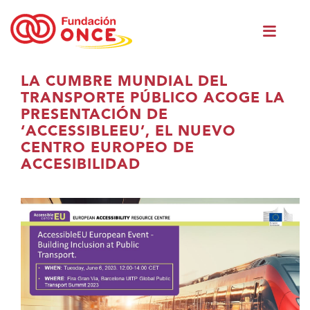
Ir
Men
o
princ
contido
principal
Estás
LA CUMBRE MUNDIAL DEL
no
TRANSPORTE PÚBLICO ACOGE LA
contido
PRESENTACIÓN DE
principal
‘ACCESSIBLEEU’, EL NUEVO
CENTRO EUROPEO DE
ACCESIBILIDAD