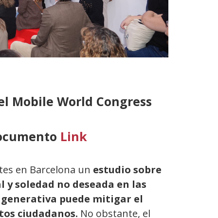
el Mobile World Congress
documento
Link
tes en Barcelona un
estudio sobre
al y soledad no deseada en las
A generativa puede mitigar el
stos ciudadanos.
No obstante, el