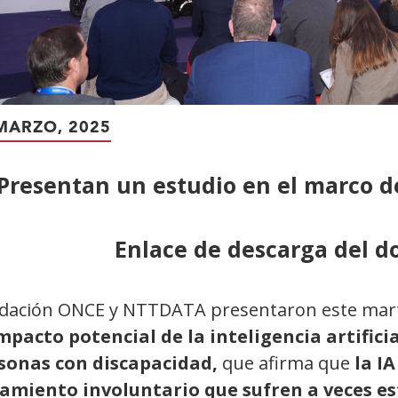
MARZO, 2025
Presentan un estudio en el marco d
Enlace de descarga del 
dación ONCE y NTTDATA presentaron este mar
impacto potencial de la inteligencia artifici
sonas con discapacidad,
que afirma
que
la I
lamiento involuntario que sufren a veces e