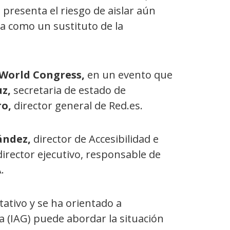
presenta el riesgo de aislar aún
ia como un sustituto de la
World Congress,
en
un evento que
z,
secretaria de estado de
ro,
director general de Red.es.
ández,
director de Accesibilidad e
director ejecutivo, responsable de
.
tativo y se ha orientado a
va (IAG) puede abordar la situación