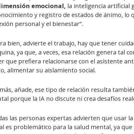
dimensión emocional,
la inteligencia artificia
nocimiento y registro de estados de ánimo, lo 
exión personal y el bienestar”.
a bien, advierte el trabajo, hay que tener cuida
uina, ya que, a veces, esa relación genera tal 
r que prefiera relacionarse con el asistente an
o, alimentar su aislamiento social.
ás, añade, ese tipo de relación resulta tambié
al porque la IA no discute ni crea desafíos real
das las personas expertas advierten que
usar la
al es problemático para la salud mental, ya que l