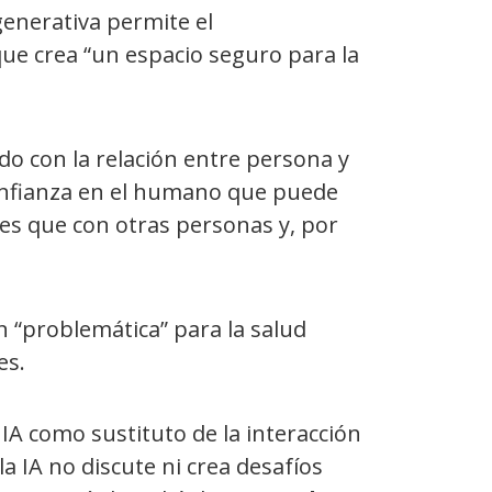
l generativa permite el
que crea “un espacio seguro para la
do con la relación entre persona y
confianza en el humano que puede
tes que con otras personas y, por
n “problemática” para la salud
es.
 IA como sustituto de la interacción
a IA no discute ni crea desafíos