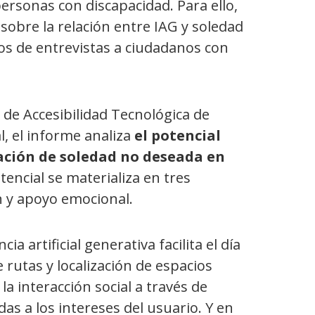
rsonas con discapacidad. Para ello,
sobre la relación entre IAG y soledad
os de entrevistas a ciudadanos con
de Accesibilidad Tecnológica de
, el informe analiza
el potencial
sación de soledad no deseada en
tencial se materializa en tres
 y apoyo emocional.
cia artificial generativa facilita el día
 rutas y localización de espacios
a interacción social a través de
s a los intereses del usuario. Y en