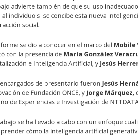
ajo advierte también de que su uso inadecuado 
al individuo si se concibe esta nueva inteligenc
racción social.
nforme se dio a conocer en el marco del
Mobile 
tó con la presencia de
María González Veracru
talización e Inteligencia Artificial, y
Jesús Herre
 encargados de presentarlo fueron
Jesús Hern
ovación de Fundación ONCE, y
Jorge Márquez,
eño de Experiencias e Investigación de NTTDATA
rabajo se ha llevado a cabo con un enfoque cuali
render cómo la inteligencia artificial generati