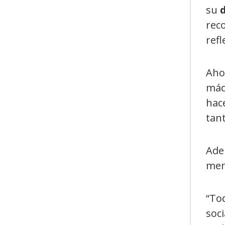
su
reco
refl
Ahor
máq
hace
tant
Adem
ment
“To
soci