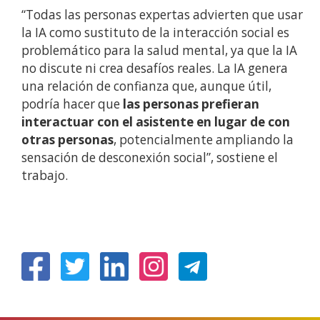
“Todas las personas expertas advierten que
usar
la IA como sustituto de la interacción social es
problemático para la salud mental, ya que la IA
no discute ni crea desafíos reales. La IA genera
una relación de confianza que, aunque útil,
podría hacer que
las personas prefieran
interactuar con el asistente en lugar de con
otras personas
, potencialmente ampliando la
sensación de desconexión social”, sostiene el
trabajo.
(Abrir
(Abrir
(Abrir
(Abrir
nunha
nunha
nunha
nunha