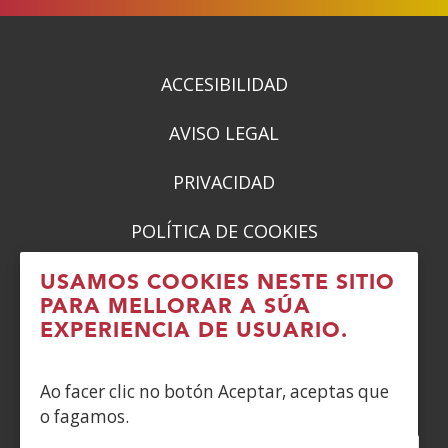
vent�
vent�
vent�
vent�
nova)
nova)
nova)
nova)
ACCESIBILIDAD
AVISO LEGAL
PRIVACIDAD
POLÍTICA DE COOKIES
DENUNCIAS
USAMOS COOKIES NESTE SITIO
PARA MELLORAR A SÚA
CONTACTO
EXPERIENCIA DE USUARIO.
Siguenos en:
Ao facer clic no botón Aceptar, aceptas que
o fagamos.