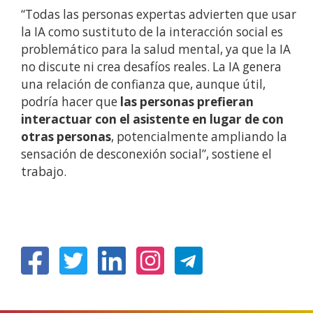
“Todas las personas expertas advierten que
usar
la IA como sustituto de la interacción social es
problemático para la salud mental, ya que la IA
no discute ni crea desafíos reales. La IA genera
una relación de confianza que, aunque útil,
podría hacer que
las personas prefieran
interactuar con el asistente en lugar de con
otras personas
, potencialmente ampliando la
sensación de desconexión social”, sostiene el
trabajo.
(Ireki
(Ireki
(Ireki
(Ireki
leiho
leiho
leiho
leiho