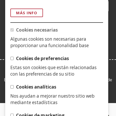
Facebook
(Obre
Twitter
(Obre
LinkedIn
(Obre
Instagram
(Obre
Blog
(Obre
Telegra
(Obre
Tik
(Ob
en
en
en
YouTube
(Obre
en
en
en
en
MÁS INFO
una
una
una
en
una
una
una
una
(Obre
finestra
finestra
finestra
una
finestra
finestra
finestra
fine
en
Cookies necesarias
nova)
nova)
nova)
finestra
nova)
nova)
nova)
nov
una
nova)
Algunas cookies son necesarias para
finestra
proporcionar una funcionalidad base
nova)
Cookies de preferencias
Estas son cookies que están relacionadas
LEY DE TRANSPARENCIA
con las preferencias de su sitio
Esta web se ajusta a lo establecido en la Ley 19/2013, de
9 de diciembre, de transparencia, acceso a la
Cookies analíticas
información pública y buen gobierno.
Nos ayudan a mejorar nuestro sitio web
mediante estadísticas
CERTIFICADOS DE CALIDAD
Cookies de marketing