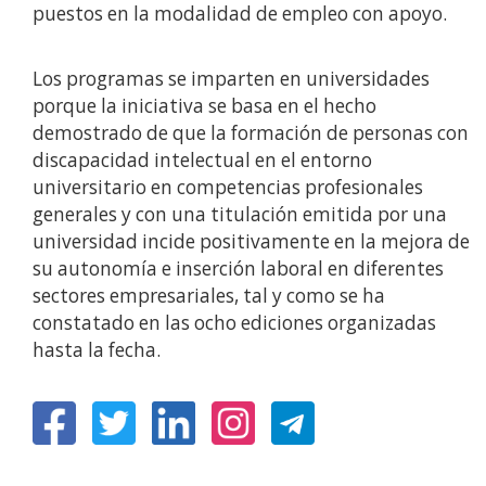
puestos en la modalidad de empleo con apoyo.
Los programas se imparten en universidades
porque la iniciativa se basa en el hecho
demostrado de que la formación de personas con
discapacidad intelectual en el entorno
universitario en competencias profesionales
generales y con una titulación emitida por una
universidad incide positivamente en la mejora de
su autonomía e inserción laboral en diferentes
sectores empresariales, tal y como se ha
constatado en las ocho ediciones organizadas
hasta la fecha.
(Obre
(Obre
(Obre
(Obre
en
en
en
en