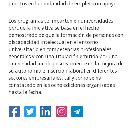
puestos en la modalidad de empleo con apoyo.
Los programas se imparten en universidades
porque la iniciativa se basa en el hecho
demostrado de que la formación de personas con
discapacidad intelectual en el entorno
universitario en competencias profesionales
generales y con una titulación emitida por una
universidad incide positivamente en la mejora de
su autonomía e inserción laboral en diferentes
sectores empresariales, tal y como se ha
constatado en las ocho ediciones organizadas
hasta la fecha.
(Open
(Open
(Open
(Open
in
in
in
in