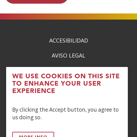
ACCESIBILIDAD
AVISO LEGAL
PRIVACIDAD
WE USE COOKIES ON THIS SITE
TO ENHANCE YOUR USER
POLÍTICA DE COOKIES
EXPERIENCE
DENUNCIAS
By clicking the Accept button, you agree to
CONTACTO
us doing so.
Siguenos en:
MORE INFO