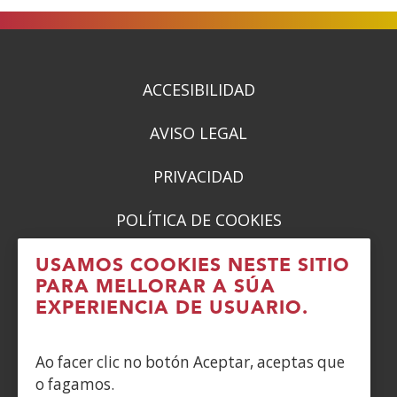
vent�
vent�
vent�
vent�
nova)
nova)
nova)
nova)
ACCESIBILIDAD
AVISO LEGAL
PRIVACIDAD
POLÍTICA DE COOKIES
DENUNCIAS
USAMOS COOKIES NESTE SITIO
PARA MELLORAR A SÚA
CONTACTO
EXPERIENCIA DE USUARIO.
Siguenos en:
Ao facer clic no botón Aceptar, aceptas que
o fagamos.