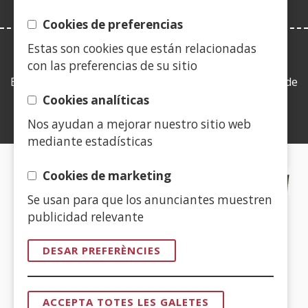
Cookies de preferencias
Estas son cookies que están relacionadas
LEY DE TRANSPARENCIA
con las preferencias de su sitio
Esta web se ajusta a lo establecido en la Ley 19/2013, de
9 de diciembre, de transparencia, acceso a la
Cookies analíticas
información pública y buen gobierno.
Nos ayudan a mejorar nuestro sitio web
mediante estadísticas
CERTIFICADOS DE CALIDAD
Cookies de marketing
Se usan para que los anunciantes muestren
(Obre
publicidad relevante
en
una
DESAR PREFERÈNCIES
finestra
(Obre
nova)
en
ACCEPTA TOTES LES GALETES
una