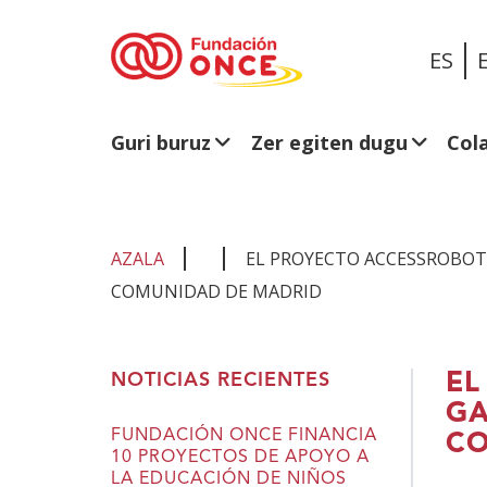
ES
Guri buruz
Zer egiten dugu
Col
AZALA
EL PROYECTO ACCESSROBOT
COMUNIDAD DE MADRID
Eduki
EL
NOTICIAS RECIENTES
nagusian
GA
zaude
FUNDACIÓN ONCE FINANCIA
CO
10 PROYECTOS DE APOYO A
LA EDUCACIÓN DE NIÑOS