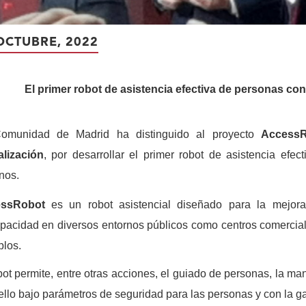
OCTUBRE, 2022
El primer robot de asistencia efectiva de personas co
omunidad de Madrid ha distinguido al proyecto
Access
alización
, por desarrollar el primer robot de asistencia efe
nos.
ssRobot
es un robot asistencial diseñado para la mejor
pacidad en diversos entornos públicos como centros comerciale
los.
bot permite, entre otras acciones, el guiado de personas, la ma
ello bajo parámetros de seguridad para las personas y con la ga