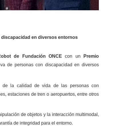
n discapacidad en diversos entornos
Robot de Fundación ONCE
con un
Premio
ctiva de personas con discapacidad en diversos
a de la calidad de vida de las personas con
s, estaciones de tren o aeropuertos, entre otros
nipulación de objetos y la interacción multimodal,
rantía de integridad para el entorno.