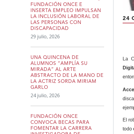
FUNDACIÓN ONCE E
INSERTA EMPLEO IMPULSAN
LA INCLUSIÓN LABORAL DE
24 
LAS PERSONAS CON
DISCAPACIDAD
29 julio, 2026
UNA QUINCENA DE
La C
ALUMNOS “AMPLÍA SU
Digit
MIRADA” AL ARTE
ABSTRACTO DE LA MANO DE
entor
LA ACTRIZ SORDA MIRIAM
GARLO
Acce
24 julio, 2026
disca
ejemp
FUNDACIÓN ONCE
El ro
CONVOCA BECAS PARA
todo 
FOMENTAR LA CARRERA