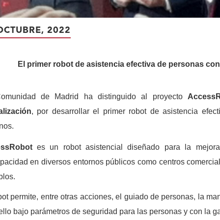
OCTUBRE, 2022
El primer robot de asistencia efectiva de personas co
omunidad de Madrid ha distinguido al proyecto
Access
alización
, por desarrollar el primer robot de asistencia efe
nos.
ssRobot
es un robot asistencial diseñado para la mejor
pacidad en diversos entornos públicos como centros comerciale
los.
bot permite, entre otras acciones, el guiado de personas, la ma
ello bajo parámetros de seguridad para las personas y con la ga