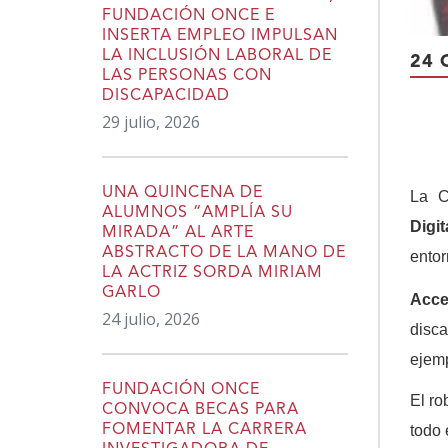
FUNDACIÓN ONCE E
INSERTA EMPLEO IMPULSAN
LA INCLUSIÓN LABORAL DE
24 
LAS PERSONAS CON
DISCAPACIDAD
29 julio, 2026
UNA QUINCENA DE
La C
ALUMNOS “AMPLÍA SU
Digit
MIRADA” AL ARTE
ABSTRACTO DE LA MANO DE
entor
LA ACTRIZ SORDA MIRIAM
GARLO
Acce
24 julio, 2026
disca
ejemp
FUNDACIÓN ONCE
El ro
CONVOCA BECAS PARA
todo 
FOMENTAR LA CARRERA