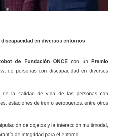
n discapacidad en diversos entornos
Robot de Fundación ONCE
con un
Premio
ctiva de personas con discapacidad en diversos
a de la calidad de vida de las personas con
s, estaciones de tren o aeropuertos, entre otros
nipulación de objetos y la interacción multimodal,
rantía de integridad para el entorno.