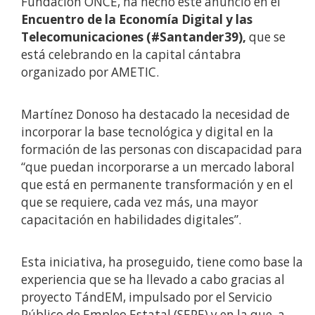
Fundación ONCE, ha hecho este anuncio en el
Encuentro de la Economía Digital y las
Telecomunicaciones (#Santander39),
que se
está celebrando en la capital cántabra
organizado por AMETIC.
Martínez Donoso ha destacado la necesidad de
incorporar la base tecnológica y digital en la
formación de las personas con discapacidad para
“que puedan incorporarse a un mercado laboral
que está en permanente transformación y en el
que se requiere, cada vez más, una mayor
capacitación en habilidades digitales”.
Esta iniciativa, ha proseguido, tiene como base la
experiencia que se ha llevado a cabo gracias al
proyecto TándEM, impulsado por el Servicio
Público de Empleo Estatal (SEPE) y en la que, a