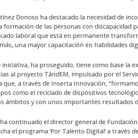
ínez Donoso ha destacado la necesidad de incorp
la formación de las personas con discapacidad 
cado laboral que está en permanente transforma
más, una mayor capacitación en habilidades digi
 iniciativa, ha proseguido, tiene como base la e
ias al proyecto TándEM, impulsado por el Servic
la que, a través de Inserta Innovación, “formam
os como el reciclado de dispositivos tecnológico
os ámbitos y con unos importantes resultados de
, ha continuado el director general de Fundaci
ha el programa ‘Por Talento Digital’ a través d