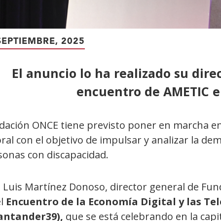
SEPTIEMBRE, 2025
El anuncio lo ha realizado su dire
encuentro de AMETIC e
dación ONCE tiene previsto poner en marcha en
ral con el objetivo de impulsar y analizar la 
sonas con discapacidad.
é Luis Martínez Donoso, director general de Fu
el
Encuentro de la Economía Digital y las T
antander39),
que se está celebrando en la cap