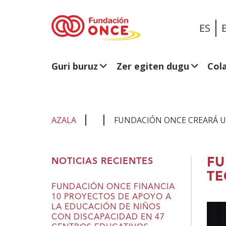
ES
Guri buruz
Zer egiten dugu
Col
AZALA
FUNDACIÓN ONCE CREARÁ U
Eduki
FU
NOTICIAS RECIENTES
nagusian
TE
zaude
FUNDACIÓN ONCE FINANCIA
10 PROYECTOS DE APOYO A
LA EDUCACIÓN DE NIÑOS
CON DISCAPACIDAD EN 47