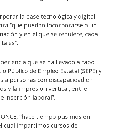
orar la base tecnológica y digital
para “que puedan incorporarse a un
ción y en el que se requiere, cada
tales”.
xperiencia que se ha llevado a cabo
io Público de Empleo Estatal (SEPE) y
os a personas con discapacidad en
s y la impresión vertical, entre
 inserción laboral”.
ón ONCE, “hace tiempo pusimos en
el cual impartimos cursos de