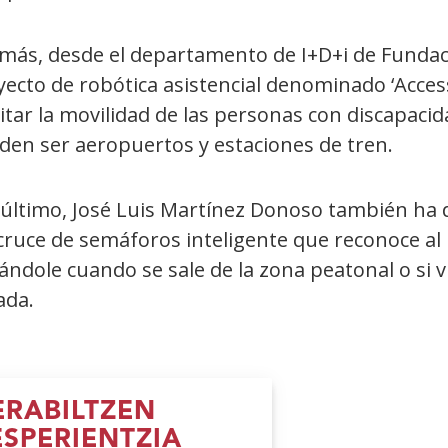
más, desde el departamento de I+D+i de Fundac
ecto de robótica asistencial denominado ‘Access
litar la movilidad de las personas con discapa
den ser aeropuertos y estaciones de tren.
último, José Luis Martínez Donoso también ha d
ruce de semáforos inteligente que reconoce al 
ándole cuando se sale de la zona peatonal o si v
ada.
RABILTZEN
ESPERIENTZIA