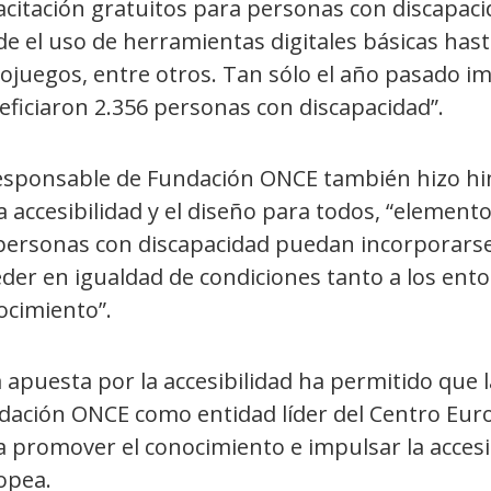
acitación gratuitos para personas con discapac
de el uso de herramientas digitales básicas has
ojuegos, entre otros. Tan sólo el año pasado i
eficiaron 2.356 personas con discapacidad”.
responsable de Fundación ONCE también hizo hinc
a accesibilidad y el diseño para todos, “element
 personas con discapacidad puedan incorporarse
der en igualdad de condiciones tanto a los ento
ocimiento”.
 apuesta por la accesibilidad ha permitido que 
dación ONCE como entidad líder del Centro Europ
 promover el conocimiento e impulsar la accesib
opea.