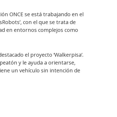
ión ONCE se está trabajando en el
Robots’, con el que se trata de
cidad en entornos complejos como
estacado el proyecto ‘Walkerpisa’.
peatón y le ayuda a orientarse,
iene un vehículo sin intención de