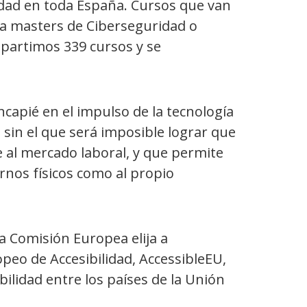
idad en toda España. Cursos que van
ta masters de Ciberseguridad o
mpartimos 339 cursos y se
apié en el impulso de la tecnología
o sin el que será imposible lograr que
 al mercado laboral, y que permite
rnos físicos como al propio
la Comisión Europea elija a
eo de Accesibilidad, AccessibleEU,
ilidad entre los países de la Unión