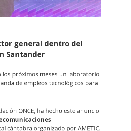
ctor general dentro del
n Santander
 los próximos meses un laboratorio
demanda de empleos tecnológicos para
ndación ONCE, ha hecho este anuncio
elecomunicaciones
ital cántabra organizado por AMETIC.