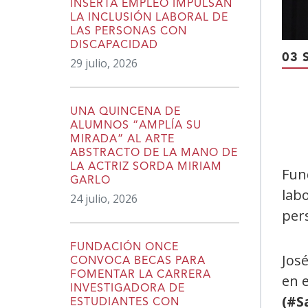
INSERTA EMPLEO IMPULSAN
LA INCLUSIÓN LABORAL DE
LAS PERSONAS CON
DISCAPACIDAD
03 
29 julio, 2026
UNA QUINCENA DE
ALUMNOS “AMPLÍA SU
MIRADA” AL ARTE
ABSTRACTO DE LA MANO DE
LA ACTRIZ SORDA MIRIAM
Fun
GARLO
labo
24 julio, 2026
per
FUNDACIÓN ONCE
Jos
CONVOCA BECAS PARA
FOMENTAR LA CARRERA
en 
INVESTIGADORA DE
(#S
ESTUDIANTES CON