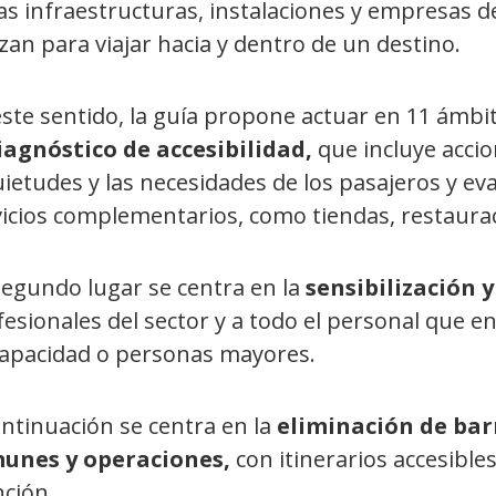
as infraestructuras, instalaciones y empresas d
izan para viajar hacia y dentro de un destino.
ste sentido, la guía propone actuar en 11 ámbit
iagnóstico de accesibilidad,
que incluye accio
ietudes y las necesidades de los pasajeros y eva
icios complementarios, como tiendas, restaurac
segundo lugar se centra en la
sensibilización 
esionales del sector y a todo el personal que en
capacidad o personas mayores.
ntinuación se centra en la
eliminación de bar
unes y operaciones,
con itinerarios accesible
nción.