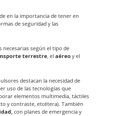
cide en la importancia de tener en
ormas de seguridad y las
s necesarias según el tipo de
nsporte terrestre
, el
aéreo
y el
pulsores destacan la necesidad de
cer uso de las tecnologías que
rporar elementos multimedia, táctiles
texto y contraste, etcétera). También
ridad,
con planes de emergencia y