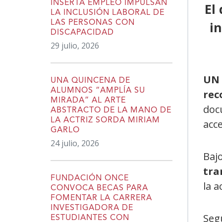
INSERTA EMPLEO IMPULSAN
El
LA INCLUSIÓN LABORAL DE
LAS PERSONAS CON
in
DISCAPACIDAD
29 julio, 2026
UN 
UNA QUINCENA DE
ALUMNOS “AMPLÍA SU
rec
MIRADA” AL ARTE
doc
ABSTRACTO DE LA MANO DE
LA ACTRIZ SORDA MIRIAM
acce
GARLO
24 julio, 2026
Bajo
tra
FUNDACIÓN ONCE
la a
CONVOCA BECAS PARA
FOMENTAR LA CARRERA
INVESTIGADORA DE
Segú
ESTUDIANTES CON