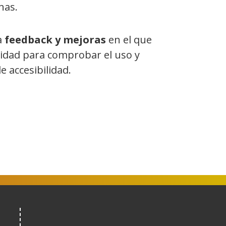
nas.
a
feedback y mejoras
en el que
cidad para comprobar el uso y
 accesibilidad.