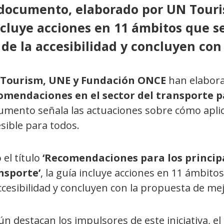
 documento, elaborado por UN Tour
cluye acciones en 11 ámbitos que se
de la accesibilidad y concluyen con
Tourism, UNE y Fundación ONCE
han elabor
omendaciones en el sector del transporte p
umento señala las actuaciones sobre cómo apli
sible para todos.
 el título
‘Recomendaciones para los principa
nsporte’
, la guía incluye acciones en 11 ámbitos
ccesibilidad y concluyen con la propuesta de me
n destacan los impulsores de este iniciativa, 