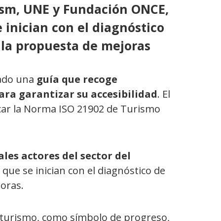
ism, UNE y Fundación ONCE,
 inician con el diagnóstico
 la propuesta de mejoras
ado una
guía que recoge
ara garantizar su accesibilidad
. El
car la Norma ISO 21902 de Turismo
les actores del sector del
 que se inician con el diagnóstico de
joras.
el turismo, como símbolo de progreso,