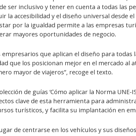
de ser inclusivo y tener en cuenta a todas las
uir la accesibilidad y el diseño universal desde e
tar por la igualdad permite a las empresas turí
erar mayores oportunidades de negocio.
 empresarios que aplican el diseño para todas l
dad que los posicionan mejor en el mercado al 
ro mayor de viajeros”, recoge el texto.
olección de guías ‘Cómo aplicar la Norma UNE-IS
ectos clave de esta herramienta para administra
rsos turísticos, y facilita su implantación en em
ugar de centrarse en los vehículos y sus diseño