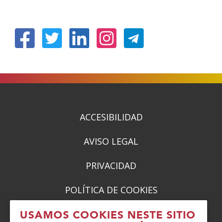
(Abrir
(Abrir
(Abrir
(Abrir
nunha
nunha
nunha
nunha
vent�
vent�
vent�
vent�
nova)
nova)
nova)
nova)
ACCESIBILIDAD
AVISO LEGAL
PRIVACIDAD
POLÍTICA DE COOKIES
DENUNCIAS
USAMOS COOKIES NESTE SITIO