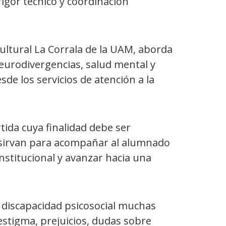
rigor técnico y coordinación
ultural La Corrala de la UAM, aborda
eurodivergencias, salud mental y
sde los servicios de atención a la
tida cuya finalidad debe ser
 sirvan para acompañar al alumnado
institucional y avanzar hacia una
 discapacidad psicosocial muchas
(estigma, prejuicios, dudas sobre