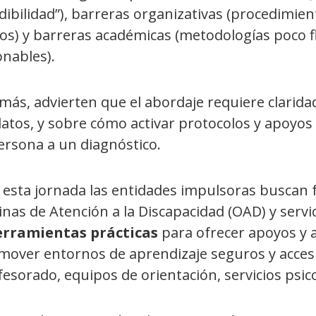
dibilidad”), barreras organizativas (procedimie
os) y barreras académicas (metodologías poco fl
onables).
ás, advierten que el abordaje requiere clarida
atos, y sobre cómo activar protocolos y apoyos s
ersona a un diagnóstico.
esta jornada las entidades impulsoras buscan f
inas de Atención a la Discapacidad (OAD) y serv
erramientas prácticas
para ofrecer apoyos y a
mover entornos de aprendizaje seguros y accesi
esorado, equipos de orientación, servicios psico