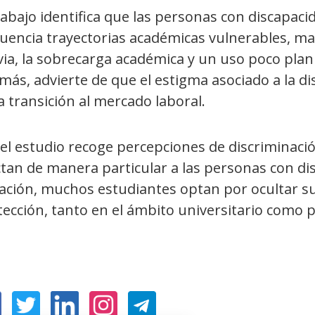
rabajo identifica que las personas con discapac
uencia trayectorias académicas vulnerables, mar
ia, la sobrecarga académica y un uso poco plani
ás, advierte de que el estigma asociado a la dis
a transición al mercado laboral.
 el estudio recoge percepciones de discriminaci
tan de manera particular a las personas con dis
uación, muchos estudiantes optan por ocultar s
ección, tanto en el ámbito universitario como p