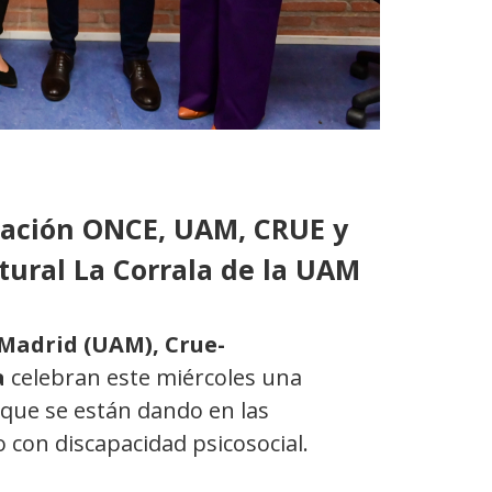
dación ONCE, UAM, CRUE y
tural La Corrala de la UAM
Madrid (UAM), Crue-
a
celebran este miércoles una
 que se están dando en las
 con discapacidad psicosocial.