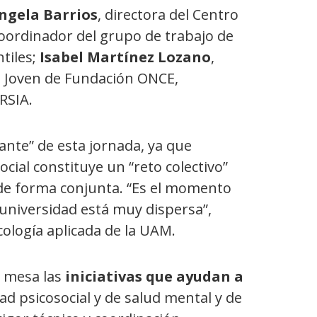
ngela Barrios
, directora del Centro
coordinador del grupo de trabajo de
tiles;
Isabel Martínez Lozano
,
o Joven de Fundación ONCE,
RSIA.
ante” de esta jornada, ya que
cial constituye un “reto colectivo”
de forma conjunta. “Es el momento
 universidad está muy dispersa”,
cología aplicada de la UAM.
a mesa las
iniciativas que ayudan a
d psicosocial y de salud mental y de