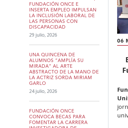
FUNDACIÓN ONCE E
INSERTA EMPLEO IMPULSAN
LA INCLUSIÓN LABORAL DE
LAS PERSONAS CON
DISCAPACIDAD
29 julio, 2026
06 
UNA QUINCENA DE
ALUMNOS “AMPLÍA SU
MIRADA” AL ARTE
F
ABSTRACTO DE LA MANO DE
LA ACTRIZ SORDA MIRIAM
GARLO
Fun
24 julio, 2026
Uni
jorn
FUNDACIÓN ONCE
univ
CONVOCA BECAS PARA
FOMENTAR LA CARRERA