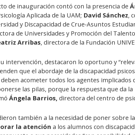
cto de inauguración contó con la presencia de
Á
sicología Aplicada de la UAM;
David Sánchez
, 
ersidad y Discapacidad de Crue-Asuntos Estudian
ectora de Universidades y Promoción del Talent
atriz Arribas
, directora de la Fundación UNIVE
u intervención, destacaron lo oportuno y “relev
enden que el abordaje de la discapacidad psicoso
 deben acometer todos los agentes implicados 
onerse las pilas, porque la respuesta que da la
rmó
Ángela Barrios,
directora del centro de psi
dieron también a la necesidad de poner sobre l
orar la atención
a los alumnos con discapacida