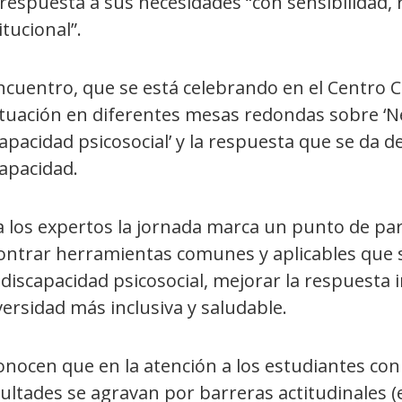
respuesta a sus necesidades “con sensibilidad, 
itucional”.
ncuentro, que se está celebrando en el Centro C
situación en diferentes mesas redondas sobre ‘N
apacidad psicosocial’ y la respuesta que se da de
apacidad.
 los expertos la jornada marca un punto de par
ontrar herramientas comunes y aplicables que
discapacidad psicosocial, mejorar la respuesta 
ersidad más inclusiva y saludable.
onocen que en la atención a los estudiantes con
cultades se agravan por barreras actitudinales 