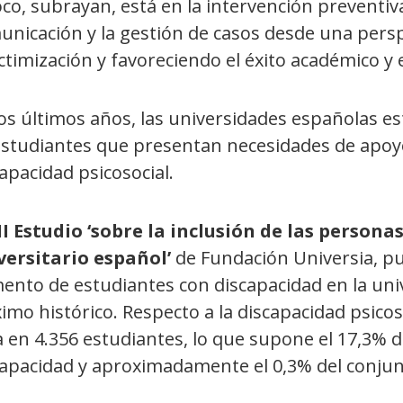
oco, subrayan, está en la intervención preventiva
nicación y la gestión de casos desde una perspe
ctimización y favoreciendo el éxito académico y
los últimos años, las universidades españolas e
studiantes que presentan necesidades de apoyo 
apacidad psicosocial.
II Estudio ‘sobre la inclusión de las person
versitario español’
de Fundación Universia, pu
ento de estudiantes con discapacidad en la univ
mo histórico. Respecto a la discapacidad psicoso
a en 4.356 estudiantes, lo que supone el 17,3% d
capacidad y aproximadamente el 0,3% del conjunt