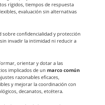
ntos rígidos, tiempos de respuesta
exibles, evaluación sin alternativas
d sobre confidencialidad y protección
in invadir la intimidad ni reducir a
ormar, orientar y dotar a las
icios implicados de un
marco común
justes razonables eficaces,
bles y mejorar la coordinación con
lógicos, decanatos, etcétera.