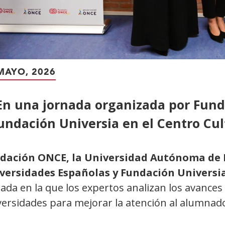
MAYO, 2026
En una jornada organizada por Fun
undación Universia en el Centro Cul
dación ONCE, la Universidad Autónoma de 
versidades Españolas y Fundación Universi
ada en la que los expertos analizan los avances
ersidades para mejorar la atención al alumnado