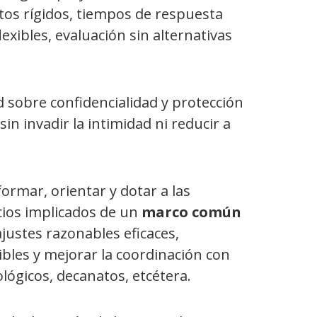
ntos rígidos, tiempos de respuesta
exibles, evaluación sin alternativas
d sobre confidencialidad y protección
in invadir la intimidad ni reducir a
ormar, orientar y dotar a las
icios implicados de un
marco común
justes razonables eficaces,
bles y mejorar la coordinación con
lógicos, decanatos, etcétera.