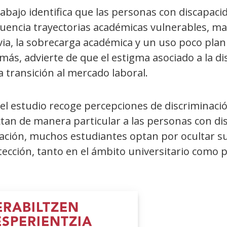
rabajo identifica que las personas con discapac
uencia trayectorias académicas vulnerables, mar
ia, la sobrecarga académica y un uso poco plani
ás, advierte de que el estigma asociado a la dis
a transición al mercado laboral.
 el estudio recoge percepciones de discriminaci
tan de manera particular a las personas con dis
uación, muchos estudiantes optan por ocultar s
ección, tanto en el ámbito universitario como p
RABILTZEN
ESPERIENTZIA