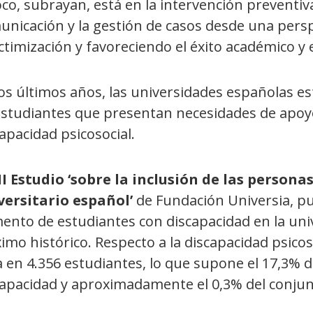
oco, subrayan, está en la intervención preventiva
nicación y la gestión de casos desde una perspe
ctimización y favoreciendo el éxito académico y
los últimos años, las universidades españolas e
studiantes que presentan necesidades de apoyo 
apacidad psicosocial.
II Estudio ‘sobre la inclusión de las person
versitario español’
de Fundación Universia, pu
ento de estudiantes con discapacidad en la univ
mo histórico. Respecto a la discapacidad psicoso
a en 4.356 estudiantes, lo que supone el 17,3% d
capacidad y aproximadamente el 0,3% del conjunt