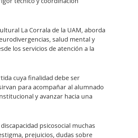
rigor técnico y coordinación
ultural La Corrala de la UAM, aborda
eurodivergencias, salud mental y
sde los servicios de atención a la
tida cuya finalidad debe ser
 sirvan para acompañar al alumnado
institucional y avanzar hacia una
 discapacidad psicosocial muchas
(estigma, prejuicios, dudas sobre