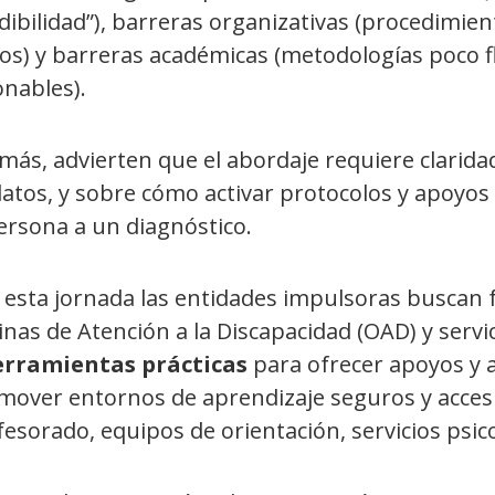
dibilidad”), barreras organizativas (procedimie
os) y barreras académicas (metodologías poco fl
onables).
ás, advierten que el abordaje requiere clarida
atos, y sobre cómo activar protocolos y apoyos s
ersona a un diagnóstico.
esta jornada las entidades impulsoras buscan f
inas de Atención a la Discapacidad (OAD) y serv
erramientas prácticas
para ofrecer apoyos y a
mover entornos de aprendizaje seguros y accesi
esorado, equipos de orientación, servicios psico