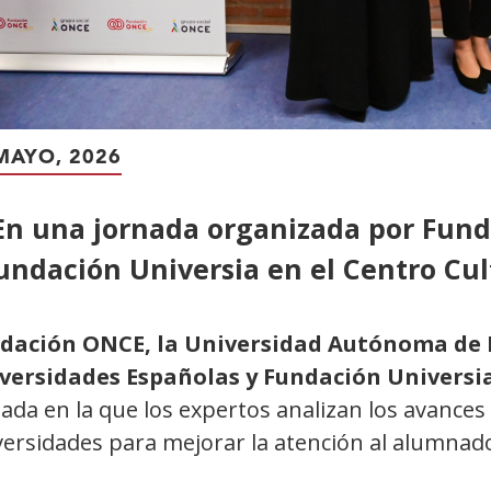
MAYO, 2026
En una jornada organizada por Fun
undación Universia en el Centro Cul
dación ONCE, la Universidad Autónoma de 
versidades Españolas y Fundación Universi
ada en la que los expertos analizan los avances
ersidades para mejorar la atención al alumnado