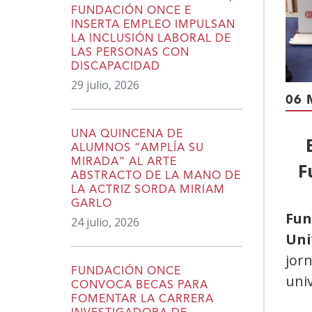
FUNDACIÓN ONCE E
INSERTA EMPLEO IMPULSAN
LA INCLUSIÓN LABORAL DE
LAS PERSONAS CON
DISCAPACIDAD
29 julio, 2026
06 
UNA QUINCENA DE
ALUMNOS “AMPLÍA SU
MIRADA” AL ARTE
F
ABSTRACTO DE LA MANO DE
LA ACTRIZ SORDA MIRIAM
GARLO
Fun
24 julio, 2026
Uni
jorn
FUNDACIÓN ONCE
univ
CONVOCA BECAS PARA
FOMENTAR LA CARRERA