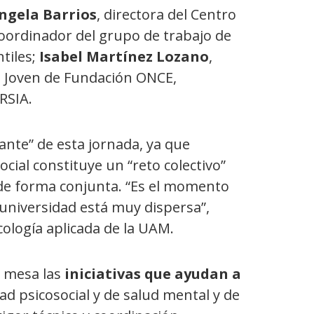
ngela Barrios
, directora del Centro
coordinador del grupo de trabajo de
tiles;
Isabel Martínez Lozano
,
o Joven de Fundación ONCE,
RSIA.
ante” de esta jornada, ya que
cial constituye un “reto colectivo”
de forma conjunta. “Es el momento
 universidad está muy dispersa”,
cología aplicada de la UAM.
a mesa las
iniciativas que ayudan a
d psicosocial y de salud mental y de