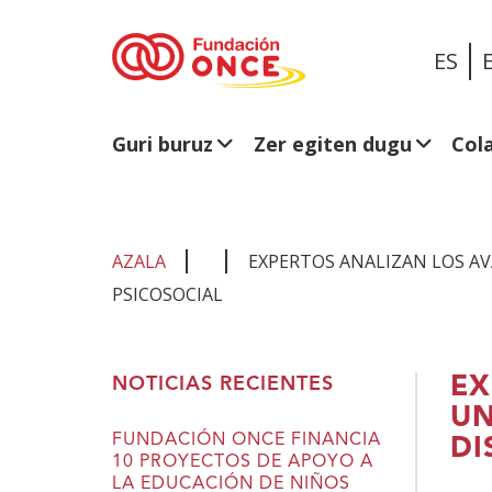
ES
Guri buruz
Zer egiten dugu
Col
AZALA
EXPERTOS ANALIZAN LOS AV
PSICOSOCIAL
Eduki
EX
NOTICIAS RECIENTES
nagusian
UN
zaude
FUNDACIÓN ONCE FINANCIA
DI
10 PROYECTOS DE APOYO A
LA EDUCACIÓN DE NIÑOS