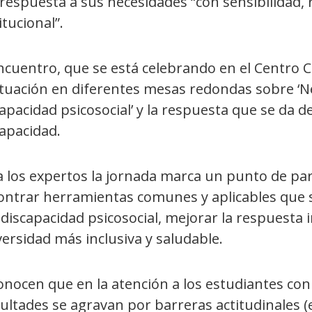
respuesta a sus necesidades “con sensibilidad, 
itucional”.
ncuentro, que se está celebrando en el Centro C
situación en diferentes mesas redondas sobre ‘N
apacidad psicosocial’ y la respuesta que se da de
apacidad.
 los expertos la jornada marca un punto de par
ontrar herramientas comunes y aplicables que
discapacidad psicosocial, mejorar la respuesta 
ersidad más inclusiva y saludable.
onocen que en la atención a los estudiantes con
cultades se agravan por barreras actitudinales 