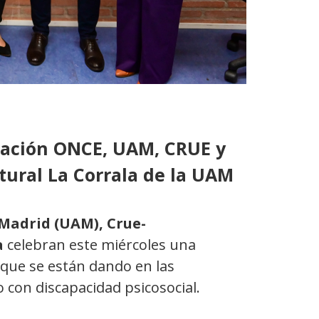
dación ONCE, UAM, CRUE y
tural La Corrala de la UAM
Madrid (UAM), Crue-
a
celebran este miércoles una
 que se están dando en las
 con discapacidad psicosocial.