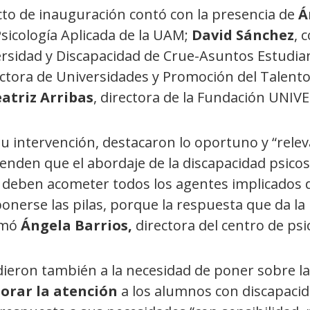
cto de inauguración contó con la presencia de
Á
sicología Aplicada de la UAM;
David Sánchez
, 
ersidad y Discapacidad de Crue-Asuntos Estudian
ectora de Universidades y Promoción del Talent
atriz Arribas
, directora de la Fundación UNIVE
u intervención, destacaron lo oportuno y “relev
enden que el abordaje de la discapacidad psicoso
 deben acometer todos los agentes implicados 
onerse las pilas, porque la respuesta que da la
rmó
Ángela Barrios,
directora del centro de psi
dieron también a la necesidad de poner sobre l
orar la atención
a los alumnos con discapacida