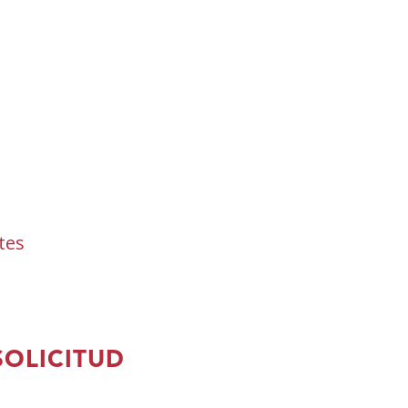
tes
SOLICITUD