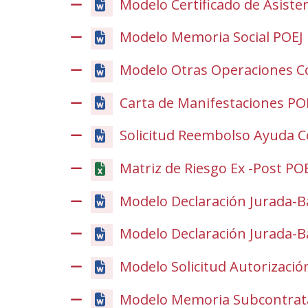
Modelo Certificado de Asiste
Modelo Memoria Social POEJ 
Modelo Otras Operaciones Co
Carta de Manifestaciones POE
Solicitud Reembolso Ayuda C
Matriz de Riesgo Ex -Post POE
Modelo Declaración Jurada-B
Modelo Declaración Jurada-B
Modelo Solicitud Autorizació
Modelo Memoria Subcontrata