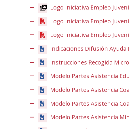
Logo Iniciativa Empleo Juvenil
Logo Iniciativa Empleo Juvenil
Logo Iniciativa Empleo Juveni
Indicaciones Difusión Ayuda 
Instrucciones Recogida Micr
Modelo Partes Asistencia Ed
Modelo Partes Asistencia Coa
Modelo Partes Asistencia Coa
Modelo Partes Asistencia Mi