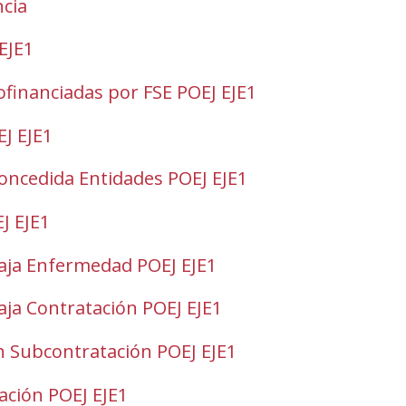
ncia
EJE1
financiadas por FSE POEJ EJE1
J EJE1
oncedida Entidades POEJ EJE1
J EJE1
aja Enfermedad POEJ EJE1
aja Contratación POEJ EJE1
n Subcontratación POEJ EJE1
ción POEJ EJE1