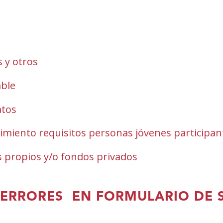
 y otros
w)
able
atos
imiento requisitos personas jóvenes participan
 propios y/o fondos privados
 ERRORES EN FORMULARIO DE 