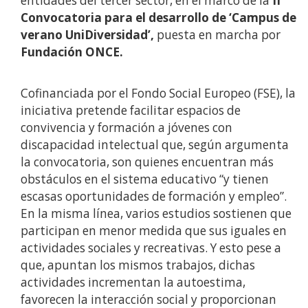
entidades del tercer sector, en el marco de la
II
Convocatoria
para el desarrollo de ‘Campus de
verano UniDiversidad’,
puesta en marcha por
Fundación ONCE.
Cofinanciada por el Fondo Social Europeo (FSE), la
iniciativa
pretende facilitar espacios de
convivencia y formación a jóvenes con
discapacidad intelectual que, según argumenta
la convocatoria, son quienes encuentran más
obstáculos en el sistema educativo “y tienen
escasas oportunidades de formación y empleo”.
En la misma línea, varios estudios sostienen que
participan en menor medida que sus iguales en
actividades sociales y recreativas. Y esto pese a
que, apuntan los mismos trabajos, dichas
actividades incrementan la autoestima,
favorecen la interacción social y proporcionan