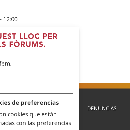
- 12:00
UEST LLOC PER
LS FÒRUMS.
 fem.
ies de preferencias
ACIDAD
POLÍTICA DE COOKIES
DENUNCIAS
son cookies que están
nadas con las preferencias