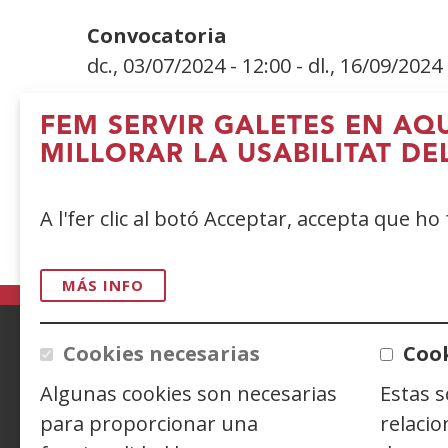
Convocatoria
dc., 03/07/2024 - 12:00
-
dl., 16/09/2024 
FEM SERVIR GALETES EN AQ
MILLORAR LA USABILITAT DE
A l'fer clic al botó Acceptar, accepta que ho
MÁS INFO
Cookies necesarias
Cook
ACCESIBILIDAD
AVISO LEGAL
PRIV
Algunas cookies son necesarias
Estas 
para proporcionar una
relacio
CONTACTO