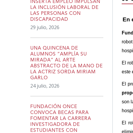
INSERTA EMPLEO IMPULSAN
LA INCLUSIÓN LABORAL DE
LAS PERSONAS CON
En 
DISCAPACIDAD
29 julio, 2026
Fund
robot
UNA QUINCENA DE
hospi
ALUMNOS “AMPLÍA SU
MIRADA” AL ARTE
El ro
ABSTRACTO DE LA MANO DE
este 
LA ACTRIZ SORDA MIRIAM
GARLO
El pr
24 julio, 2026
prop
son l
FUNDACIÓN ONCE
hospi
CONVOCA BECAS PARA
FOMENTAR LA CARRERA
El r
INVESTIGADORA DE
ESTUDIANTES CON
elimi