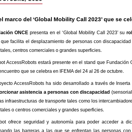
el marco del ‘Global Mobility Call 2023’ que se ce
ación ONCE
presenta en el ‘Global Mobility Call 2023’ su
ro
 que facilita el desplazamiento de personas con discapacidad
tales, centros comerciales o grandes superficies.
bot AccessRobots estará presente en el stand que Fundación
encuentro que se celebra en IFEMA del 24 al 26 de octubre.
oyecto AccessRobots ha sido desarrollado a través de Inserta 
orcionar asistencia a personas con discapacidad
(sensorial
as infraestructuras de transporte tales como los intercambiador
tales o centros comerciales y grandes superficies.
obot ofrece seguridad y autonomía para poder acceder a dic
nando las barreras a las que se enfrentan las personas con 