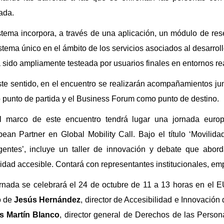
ada.
stema incorpora, a través de una aplicación, un módulo de res
stema único en el ámbito de los servicios asociados al desarrollo
 sido ampliamente testeada por usuarios finales en entornos re
te sentido, en el encuentro se realizarán acompañamientos jun
punto de partida y el Business Forum como punto de destino.
l marco de este encuentro tendrá lugar una jornada europ
ean Partner en Global Mobility Call. Bajo el título ‘Movilida
igentes’, incluye un taller de innovación y debate que abor
idad accesible. Contará con representantes institucionales, emp
rnada se celebrará el 24 de octubre de 11 a 13 horas en el E
o de
Jesús Hernández
, director de Accesibilidad e Innovaci
s Martín Blanco
, director general de Derechos de las Perso