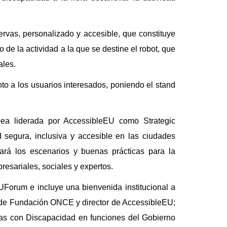
ervas, personalizado y accesible, que constituye
 de la actividad a la que se destine el robot, que
ales.
to a los usuarios interesados, poniendo el stand
ea liderada por AccessibleEU como Strategic
d segura, inclusiva y accesible en las ciudades
dará los escenarios y buenas prácticas para la
resariales, sociales y expertos.
UForum e incluye una bienvenida institucional a
ón de Fundación ONCE y director de AccessibleEU;
nas con Discapacidad en funciones del Gobierno