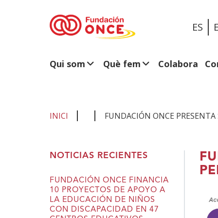
ES
Qui som
Què fem
Colabora
Co
INICI
FUNDACIÓN ONCE PRESENTA 
Ets
FU
NOTICIAS RECIENTES
al
PE
contingut
FUNDACIÓN ONCE FINANCIA
10 PROYECTOS DE APOYO A
principal
LA EDUCACIÓN DE NIÑOS
CON DISCAPACIDAD EN 47