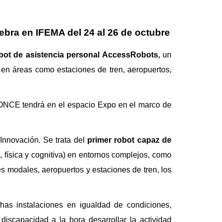
lebra en IFEMA del 24 al 26 de octubre
bot de asistencia personal AccessRobots,
un
 en áreas como estaciones de tren, aeropuertos,
 ONCE tendrá en el espacio Expo en el marco de
Innovación. Se trata del
primer robot capaz de
, física y cognitiva) en entornos complejos, como
es modales, aeropuertos y estaciones de tren, los
has instalaciones en igualdad de condiciones,
discapacidad a la hora desarrollar la actividad