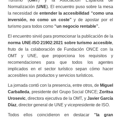
Turismo (
OMT
) y la Asociación Española de
Normalización (
UNE
). El encuentro puso sobre la mesa
la necesidad de
entender la accesibilidad “como una
inversión, no como un coste”
y de apostar por el
turismo para todos como
“un negocio rentable”.
El encuentro sirvió para promocionar la publicación de la
norma UNE-ISO 21902:2021 sobre turismo accesible
,
fruto de la colaboración de Fundación ONCE con la
OMT y UNE, que proporciona los requisitos y
recomendaciones para que todos los agentes
implicados en el sector turístico sepan cómo hacer
accesibles sus productos y servicios turísticos.
La jornada contó con la presencia, entre otros, de
Miguel
Carballeda
, presidente del Grupo Social ONCE;
Zoritsa
Urosevic
, directora ejecutiva de la OMT, y
Javier García
Díaz
, director general de UNE y vicepresidente de ISO.
Todos ellos coincidieron en destacar
“la gran