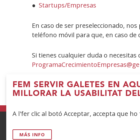
●
Startups/Empresas
En caso de ser preseleccionado, nos 
teléfono móvil para que, en caso de 
Si tienes cualquier duda o necesitas
ProgramaCrecimientoEmpresas@gen
¡ESTAMOS DESEANDO CONOCERTE!
FEM SERVIR GALETES EN AQ
MILLORAR LA USABILITAT DE
A l'fer clic al botó Acceptar, accepta que ho
ACCESIBILIDAD
AVISO LEGAL
PRIV
MÁS INFO