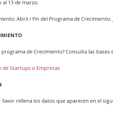
o al 13 de marzo.
iento: Abril / Fin del Programa de Crecimiento:
CIMIENTO
 programa de Crecimiento? Consulta las bases en
o de Startups o Empresas
N
r favor rellena los datos que aparecen en el sig