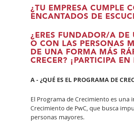
¿TU EMPRESA CUMPLE C
ENCANTADOS DE ESCUCH
¿ERES FUNDADOR/A DE
O CON LAS PERSONAS M
DE UNA FORMA MÁS RÁP
CRECER? ¡PARTICIPA E
A - ¿QUÉ ES EL PROGRAMA DE CRE
El Programa de Crecimiento es una i
Crecimiento de PwC, que busca impuls
personas mayores.