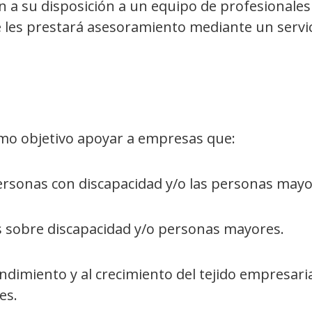
 a su disposición a un equipo de profesionales
e les prestará asesoramiento mediante un servic
omo objetivo apoyar a empresas que:
 personas con discapacidad y/o las personas may
 sobre discapacidad y/o personas mayores.
dimiento y al crecimiento del tejido empresari
res.