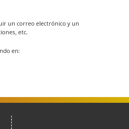
ir un correo electrónico y un
iones, etc.
ando en: